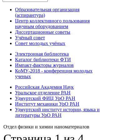
Образовательная организация
(аспирантура)
Центр коллективного пользования
научным оборудованием
Диссертационные советы
Учёный совет
Совет молодых учёных
Электронная библиотека
Каталог библиотеки ФТИ
Импакт-факторы журналов
КоМУ-2018 - конференция молодых
ученых
Российская Академия Наук
Уральское отделение РАН
Удмуртский ФИЦ УрО РАН
Институт механики УрО РАН
Удмуртский институт истории, языка и
литературы УрО РАН
Отдел физики и химии наноматериалов
Страница 1 из 4