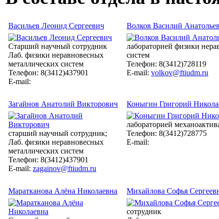
Васильев Леонид Сергеевич
Волков Василий Анатолье
Cтарший научный сотрудник
лабораторией физики нера
Лаб. физики неравновесных
систем
металлических систем
Телефон: 8(3412)728119
Телефон: 8(3412)437901
E-mail:
volkov@ftiudm.ru
E-mail:
Загайнов Анатолий Викторович
Коныгин Григорий Никола
лабораторией механоактив
старший научный сотрудник;
Телефон: 8(3412)728775
Лаб. физики неравновесных
E-mail:
металлических систем
Телефон: 8(3412)437901
E-mail:
zagainov@ftiudm.ru
Маратканова Алёна Николаевна
Михайлова Софья Сергеев
сотрудник