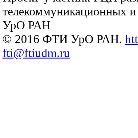
телекоммуникационных и
УрО РАН
© 2016 ФТИ УрО РАН.
ht
fti@ftiudm.ru