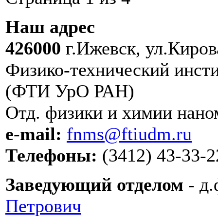
Наш адрес
426000
г.Ижевск, ул.Кирова
Физико-технический инсти
(ФТИ УрО РАН)
Отд. физики и химии нано
e-mail:
fnms@ftiudm.ru
Телефоны:
(3412) 43-33-2
Заведующий отделом
- д.
Петрович