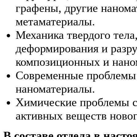
графены, другие нанома
метаматериалы.
Механика твердого тела
деформирования и разр
композиционных и наном
Современные проблемы 
наноматериалы.
Химические проблемы с
активных веществ новог
В составе отдела в насто