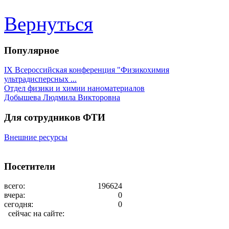
Вернуться
Популярное
IX Всероссийская конференция "Физикохимия
ультрадисперсных ...
Отдел физики и химии наноматериалов
Добышева Людмила Викторовна
Для сотрудников ФТИ
Внешние ресурсы
Посетители
всего:
196624
вчера:
0
сегодня:
0
сейчас на сайте: