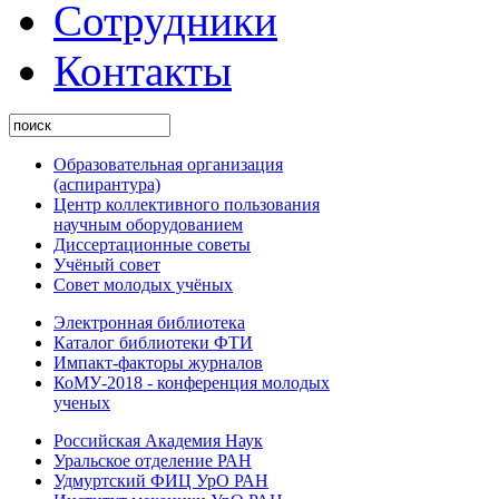
Сотрудники
Контакты
Образовательная организация
(аспирантура)
Центр коллективного пользования
научным оборудованием
Диссертационные советы
Учёный совет
Совет молодых учёных
Электронная библиотека
Каталог библиотеки ФТИ
Импакт-факторы журналов
КоМУ-2018 - конференция молодых
ученых
Российская Академия Наук
Уральское отделение РАН
Удмуртский ФИЦ УрО РАН