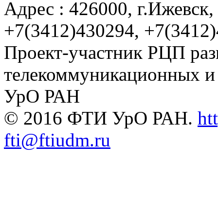
Адрес : 426000, г.Ижевск, 
+7(3412)430294, +7(3412
Проект-участник РЦП раз
телекоммуникационных и
УрО РАН
© 2016 ФТИ УрО РАН.
ht
fti@ftiudm.ru