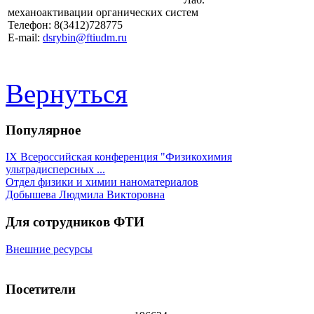
механоактивации органических систем
Телефон: 8(3412)728775
E-mail:
dsrybin@ftiudm.ru
Вернуться
Популярное
IX Всероссийская конференция "Физикохимия
ультрадисперсных ...
Отдел физики и химии наноматериалов
Добышева Людмила Викторовна
Для сотрудников ФТИ
Внешние ресурсы
Посетители