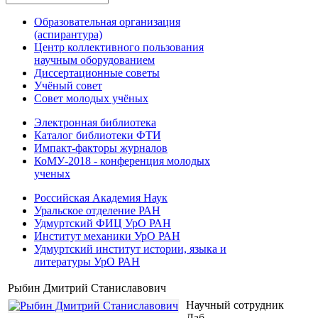
Образовательная организация
(аспирантура)
Центр коллективного пользования
научным оборудованием
Диссертационные советы
Учёный совет
Совет молодых учёных
Электронная библиотека
Каталог библиотеки ФТИ
Импакт-факторы журналов
КоМУ-2018 - конференция молодых
ученых
Российская Академия Наук
Уральское отделение РАН
Удмуртский ФИЦ УрО РАН
Институт механики УрО РАН
Удмуртский институт истории, языка и
литературы УрО РАН
Рыбин Дмитрий Станиславович
Научный сотрудник
Лаб.