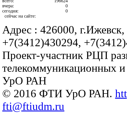
всего:
196624
вчера:
0
сегодня:
0
сейчас на сайте:
Адрес : 426000, г.Ижевск, 
+7(3412)430294, +7(3412
Проект-участник РЦП раз
телекоммуникационных и
УрО РАН
© 2016 ФТИ УрО РАН.
ht
fti@ftiudm.ru