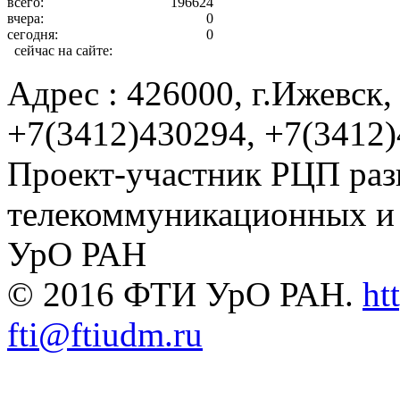
всего:
196624
вчера:
0
сегодня:
0
сейчас на сайте:
Адрес : 426000, г.Ижевск, 
+7(3412)430294, +7(3412
Проект-участник РЦП раз
телекоммуникационных и
УрО РАН
© 2016 ФТИ УрО РАН.
ht
fti@ftiudm.ru