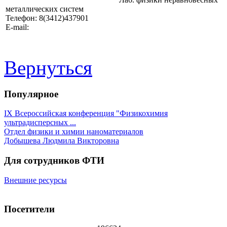
металлических систем
Телефон: 8(3412)437901
E-mail:
Вернуться
Популярное
IX Всероссийская конференция "Физикохимия
ультрадисперсных ...
Отдел физики и химии наноматериалов
Добышева Людмила Викторовна
Для сотрудников ФТИ
Внешние ресурсы
Посетители