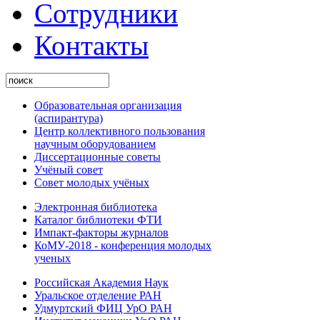
Сотрудники
Контакты
Образовательная организация
(аспирантура)
Центр коллективного пользования
научным оборудованием
Диссертационные советы
Учёный совет
Совет молодых учёных
Электронная библиотека
Каталог библиотеки ФТИ
Импакт-факторы журналов
КоМУ-2018 - конференция молодых
ученых
Российская Академия Наук
Уральское отделение РАН
Удмуртский ФИЦ УрО РАН