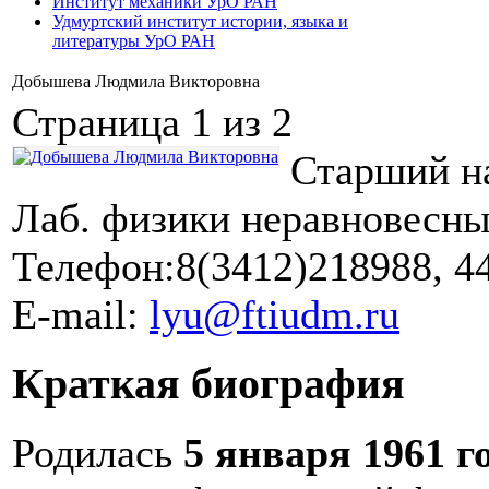
Институт механики УрО РАН
Удмуртский институт истории, языка и
литературы УрО РАН
Добышева Людмила Викторовна
Страница 1 из 2
Старший н
Лаб. физики неравновесны
Телефон:8(3412)218988, 4
E-mail:
lyu@ftiudm.ru
Краткая биография
Родилась
5 января 1961 г