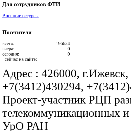
Для сотрудников ФТИ
Внешние ресурсы
Посетители
всего:
196624
вчера:
0
сегодня:
0
сейчас на сайте:
Адрес : 426000, г.Ижевск, 
+7(3412)430294, +7(3412
Проект-участник РЦП раз
телекоммуникационных и
УрО РАН