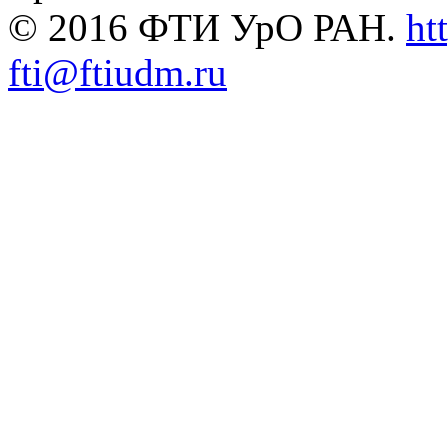
© 2016 ФТИ УрО РАН.
ht
fti@ftiudm.ru