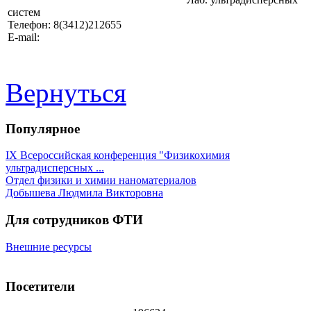
систем
Телефон: 8(3412)212655
E-mail:
Вернуться
Популярное
IX Всероссийская конференция "Физикохимия
ультрадисперсных ...
Отдел физики и химии наноматериалов
Добышева Людмила Викторовна
Для сотрудников ФТИ
Внешние ресурсы
Посетители