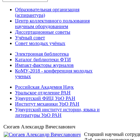
Образовательная организация
(аспирантура)
Центр коллективного пользования
научным оборудованием
Диссертационные советы
Учёный совет
Совет молодых учёных
Электронная библиотека
Каталог библиотеки ФТИ
Импакт-факторы журналов
КоМУ-2018 - конференция молодых
ученых
Российская Академия Наук
Уральское отделение РАН
Удмуртский ФИЦ УрО РАН
Институт механики УрО РАН
Удмуртский институт истории, языка и
литературы УрО РАН
Сюгаев Александр Вячеславович
Старший научный сотруд
Лаб. ультрадисперсных