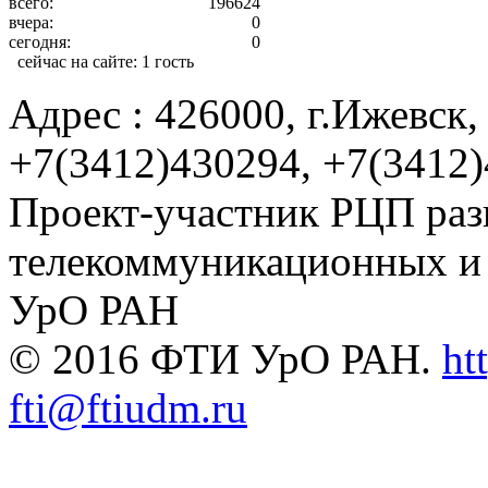
всего:
196624
вчера:
0
сегодня:
0
сейчас на сайте:
1 гость
Адрес : 426000, г.Ижевск, 
+7(3412)430294, +7(3412
Проект-участник РЦП раз
телекоммуникационных и
УрО РАН
© 2016 ФТИ УрО РАН.
ht
fti@ftiudm.ru