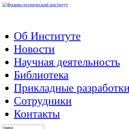
Об Институте
Новости
Научная деятельность
Библиотека
Прикладные разработк
Сотрудники
Контакты