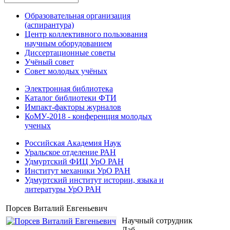
Образовательная организация
(аспирантура)
Центр коллективного пользования
научным оборудованием
Диссертационные советы
Учёный совет
Совет молодых учёных
Электронная библиотека
Каталог библиотеки ФТИ
Импакт-факторы журналов
КоМУ-2018 - конференция молодых
ученых
Российская Академия Наук
Уральское отделение РАН
Удмуртский ФИЦ УрО РАН
Институт механики УрО РАН
Удмуртский институт истории, языка и
литературы УрО РАН
Порсев Виталий Евгеньевич
Научный сотрудник
Лаб.