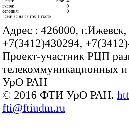
всего:
196624
вчера:
0
сегодня:
0
сейчас на сайте:
1 гость
Адрес : 426000, г.Ижевск, 
+7(3412)430294, +7(3412
Проект-участник РЦП раз
телекоммуникационных и
УрО РАН
© 2016 ФТИ УрО РАН.
ht
fti@ftiudm.ru