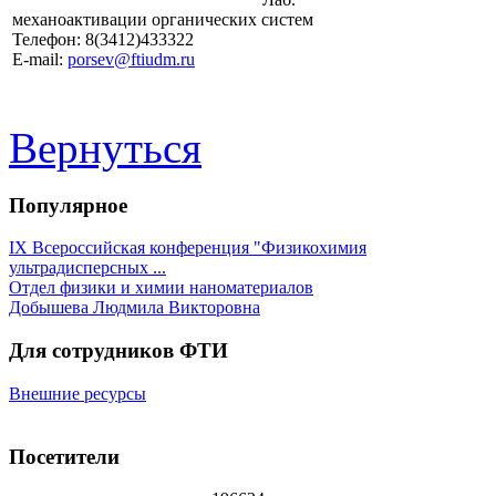
механоактивации органических систем
Телефон: 8(3412)433322
E-mail:
porsev@ftiudm.ru
Вернуться
Популярное
IX Всероссийская конференция "Физикохимия
ультрадисперсных ...
Отдел физики и химии наноматериалов
Добышева Людмила Викторовна
Для сотрудников ФТИ
Внешние ресурсы
Посетители