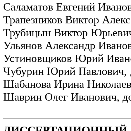
Саламатов Евгений Иванови
Трапезников Виктор Алекса
Трубицын Виктор Юрьевич,
Ульянов Александр Иванови
Устиновщиков Юрий Иванов
Чубурин Юрий Павлович, д
Шабанова Ирина Николаевн
Шаврин Олег Иванович, до
ДИССЕРТАЦИОННЫЙ СОВ