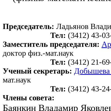
Председатель:
Ладьянов Влади
Тел:
(3412) 43-
Заместитель председателя:
Ар
доктор физ.-мат.наук
Тел:
(3412) 21-
Ученый секретарь:
Добышева
мат.наук
Тел:
(3412) 43-
Члены совета:
Баянкин Владамир Яковлев