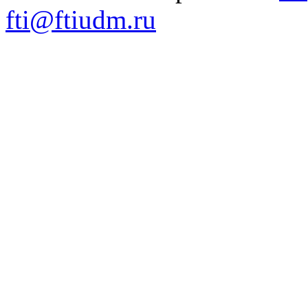
fti@ftiudm.ru