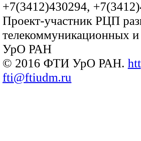
+7(3412)430294, +7(3412
Проект-участник РЦП раз
телекоммуникационных и
УрО РАН
© 2016 ФТИ УрО РАН.
ht
fti@ftiudm.ru