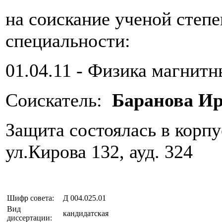
на соискание ученой степ
специальности:
01.04.11 - Физика магнит
Соискатель:
Баранова Ир
Защита состоялась в корп
ул.Кирова 132, ауд. 324
Шифр совета:
Д 004.025.01
Вид
кандидатская
диссертации: