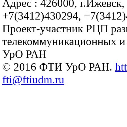
Адрес : 426000, г.Ижевск, 
+7(3412)430294, +7(3412
Проект-участник РЦП раз
телекоммуникационных и
УрО РАН
© 2016 ФТИ УрО РАН.
ht
fti@ftiudm.ru