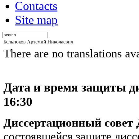
Contacts
Site map
Бельтюков Артемий Николаевич
There are no translations av
Дата и время защиты д
16:30
Диссертационный совет Д
состоявшейся защите дисс