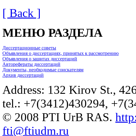
[ Back ]
МЕНЮ РАЗДЕЛА
Диссертационные советы
Объявления о диссертациях, принятых к рассмотрению
Объявления о защитах диссертаций
Авторефераты диссертаций
Документы, необходимые соискателям
Архив диссертаций
Address: 132 Kirov St., 42
tel.: +7(3412)430294, +7(
© 2008 PTI UrB RAS.
http
fti@ftiudm.ru