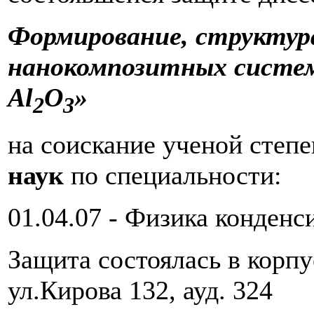
Формирование, структур
нанокомпозитных систем
Al
O
»
2
3
на соискание ученой степ
наук
по специальности:
01.04.07 - Физика конденс
Защита состоялась в корп
ул.Кирова 132, ауд. 324