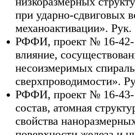
низкоразмерных структу
при ударно-сдвиговых в
механоактивации». Рук.
РФФИ, проект № 16-42-
влияние, сосуществован
несоизмеримых спираль
сверхпроводимости». Ру
РФФИ, проект № 16-43-
состав, атомная структ
свойства наноразмерных
поверхности железа и н