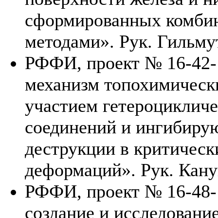
сформированных комби
методами». Рук. Гильму
РФФИ, проект № 16-42-
механизм топохимическ
участием гетероциклич
соединений и ингибиру
деструкции в критическ
деформаций». Рук. Кану
РФФИ, проект № 16-48-1
создание и исследовани