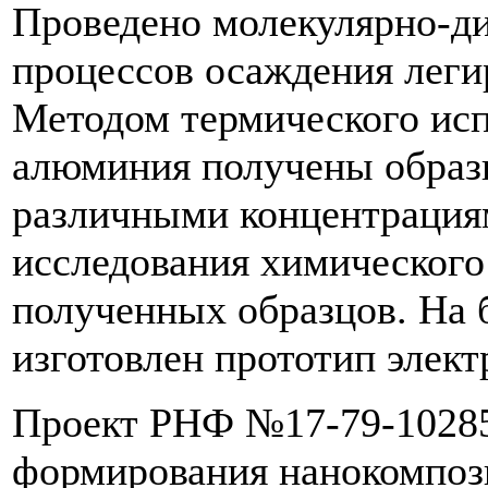
Проведено молекулярно-д
процессов осаждения леги
Методом термического исп
алюминия получены образ
различными концентрация
исследования химического 
полученных образцов. На 
изготовлен прототип элек
Проект РНФ №17-79-10285
формирования нанокомпо