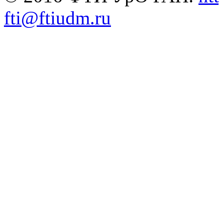
fti@ftiudm.ru