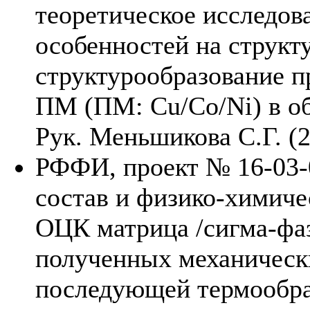
теоретическое исследов
особенностей на структ
структурообразование п
ПМ (ПМ: Cu/Co/Ni) в о
Рук. Меньшикова С.Г. (
РФФИ, проект № 16-03-
состав и физико-химиче
ОЦК матрица /сигма-фаза
полученных механическ
последующей термообраб