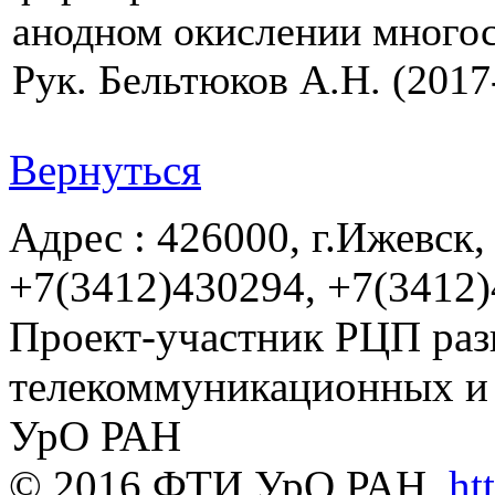
анодном окислении много
Рук. Бельтюков А.Н. (2017
Вернуться
Адрес : 426000, г.Ижевск, 
+7(3412)430294, +7(3412
Проект-участник РЦП раз
телекоммуникационных и
УрО РАН
© 2016 ФТИ УрО РАН.
ht