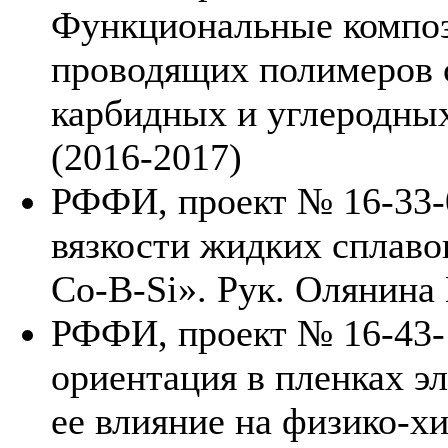
Функциональные композ
проводящих полимеров 
карбидных и углеродных
(2016-2017)
РФФИ, проект № 16-33-
вязкости жидких сплав
Co-B-Si». Рук. Олянина 
РФФИ, проект № 16-43-
ориентация в пленках э
ее влияние на физико-х