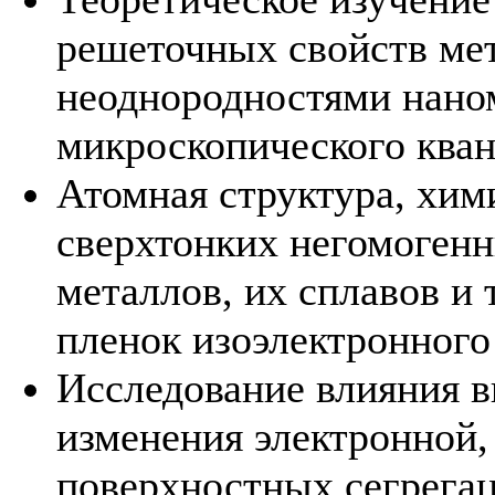
решеточных свойств мет
неоднородностями наном
микроскопического кван
Атомная структура, хим
сверхтонких негомогенн
металлов, их сплавов и
пленок изоэлектронного
Исследование влияния в
изменения электронной,
поверхностных сегрегаци