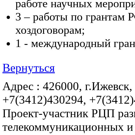
работе научных меропр
3 – работы по грантам
хоздоговорам;
1 - международный гра
Вернуться
Адрес : 426000, г.Ижевск, 
+7(3412)430294, +7(3412
Проект-участник РЦП раз
телекоммуникационных и