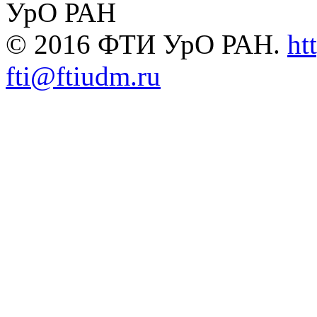
УрО РАН
© 2016 ФТИ УрО РАН.
ht
fti@ftiudm.ru