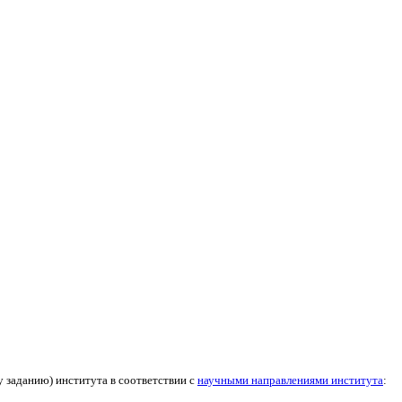
 заданию) института в соответствии с
научными направлениями института
: