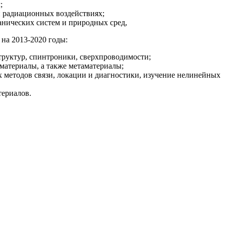
;
и радиационных воздействиях;
анических систем и природных сред,
на 2013-2020 годы:
труктур, спинтроники, сверхпроводимости;
материалы, а также метаматериалы;
 методов связи, локации и диагностики, изучение нелинейных
териалов.