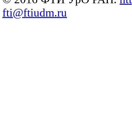
fti@ftiudm.ru