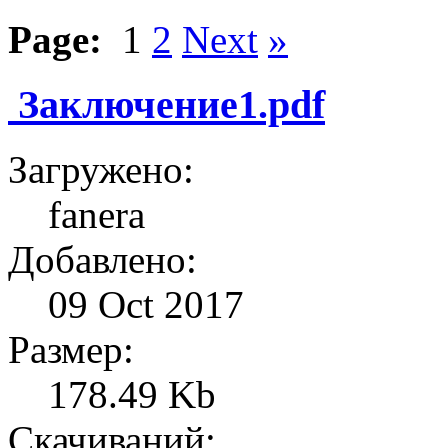
Page:
1
2
Next
»
Заключение1.pdf
Загружено:
fanera
Добавлено:
09 Oct 2017
Размер:
178.49 Kb
Скачиваний: