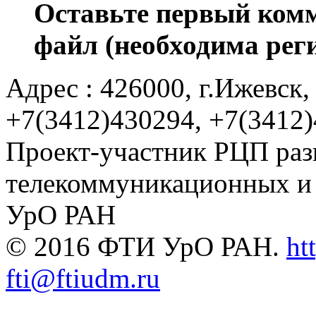
Оставьте первый комм
файл (необходима рег
Адрес : 426000, г.Ижевск, 
+7(3412)430294, +7(3412
Проект-участник РЦП раз
телекоммуникационных и
УрО РАН
© 2016 ФТИ УрО РАН.
ht
fti@ftiudm.ru