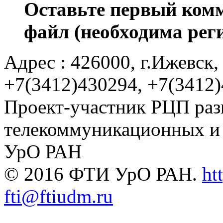
Оставьте первый комм
файл (необходима рег
Адрес : 426000, г.Ижевск, 
+7(3412)430294, +7(3412
Проект-участник РЦП раз
телекоммуникационных и
УрО РАН
© 2016 ФТИ УрО РАН.
ht
fti@ftiudm.ru