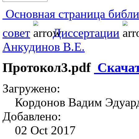
Основная страница библи
совет
Диссертации
Анкудинов В.Е.
Протокол3.pdf
Скача
Загружено:
Кордонов Вадим Эдуард
Добавлено:
02 Oct 2017