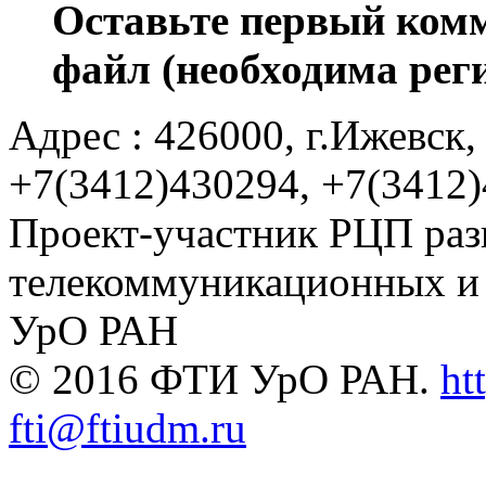
Оставьте первый комм
файл (необходима рег
Адрес : 426000, г.Ижевск, 
+7(3412)430294, +7(3412
Проект-участник РЦП раз
телекоммуникационных и
УрО РАН
© 2016 ФТИ УрО РАН.
ht
fti@ftiudm.ru