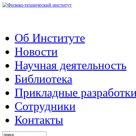
Об Институте
Новости
Научная деятельность
Библиотека
Прикладные разработк
Сотрудники
Контакты