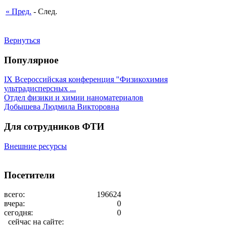
« Пред.
- След.
Вернуться
Популярное
IX Всероссийская конференция "Физикохимия
ультрадисперсных ...
Отдел физики и химии наноматериалов
Добышева Людмила Викторовна
Для сотрудников ФТИ
Внешние ресурсы
Посетители
всего:
196624
вчера:
0
сегодня:
0
сейчас на сайте: