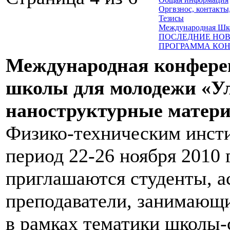
Оргвзнос, контакты
Тезисы
Международная Шко
ПОСЛЕДНИЕ НО
ПРОГРАММА КО
Международная конферен
школы для молодежи «У
наноструктурные матери
Физико-техническим инсти
период 22-26 ноября 2010 
приглашаются студенты, а
преподаватели, занимающ
в рамках тематики школы-