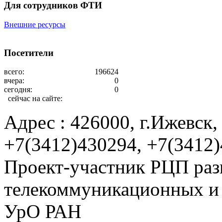
Для сотрудников ФТИ
Внешние ресурсы
Посетители
всего:
196624
вчера:
0
сегодня:
0
сейчас на сайте:
Адрес : 426000, г.Ижевск, 
+7(3412)430294, +7(3412
Проект-участник РЦП раз
телекоммуникационных и
УрО РАН