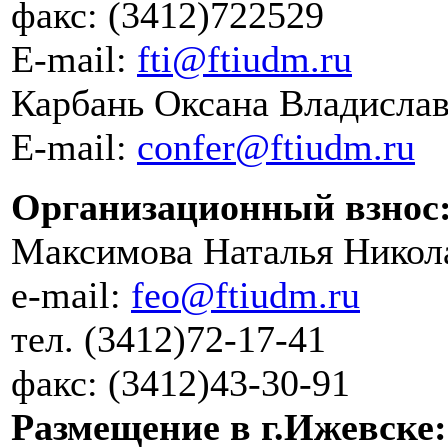
факс: (3412)722529
E-mail:
fti@ftiudm.ru
Карбань Оксана Владисла
E-mail:
confer@ftiudm.ru
Организационный взнос
Максимова Наталья Никол
e-mail:
feo@ftiudm.ru
тел. (3412)72-17-41
факс: (3412)43-30-91
Размещение в г.Ижевске: