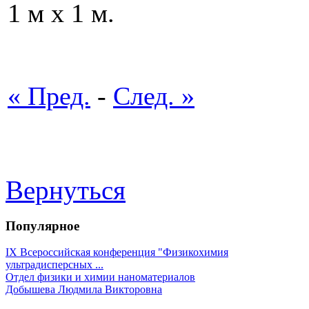
1 м х 1 м.
« Пред.
-
След. »
Вернуться
Популярное
IX Всероссийская конференция "Физикохимия
ультрадисперсных ...
Отдел физики и химии наноматериалов
Добышева Людмила Викторовна