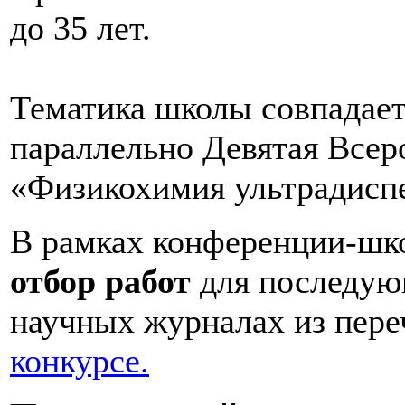
до 35 лет.
Тематика школы совпадает
параллельно Девятая Всер
«Физикохимия ультрадиспе
В рамках конференции-шк
отбор работ
для последую
научных журналах из пер
конкурсе.