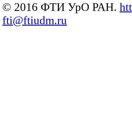
© 2016 ФТИ УрО РАН.
ht
fti@ftiudm.ru