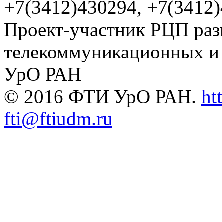
+7(3412)430294, +7(3412
Проект-участник РЦП раз
телекоммуникационных и
УрО РАН
© 2016 ФТИ УрО РАН.
ht
fti@ftiudm.ru