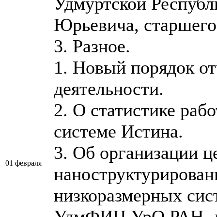
Удмуртской Республ
Юрьевича, старшего
3. Разное.
1. Новый порядок от
деятельности.
2. О статистике раб
системе Истина.
3. Об организации ц
01 февраля
наноструктурирован
низкоразмерных сис
УдмФИЦ УрО РАН, д.