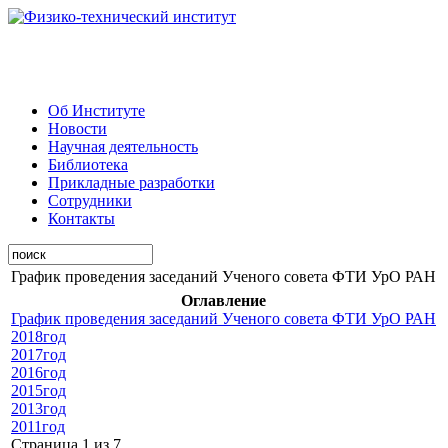
Об Институте
Новости
Научная деятельность
Библиотека
Прикладные разработки
Сотрудники
Контакты
График проведения заседаний Ученого совета ФТИ УрО РАН
Оглавление
График проведения заседаний Ученого совета ФТИ УрО РАН
2018год
2017год
2016год
2015год
2013год
2011год
Страница 1 из 7