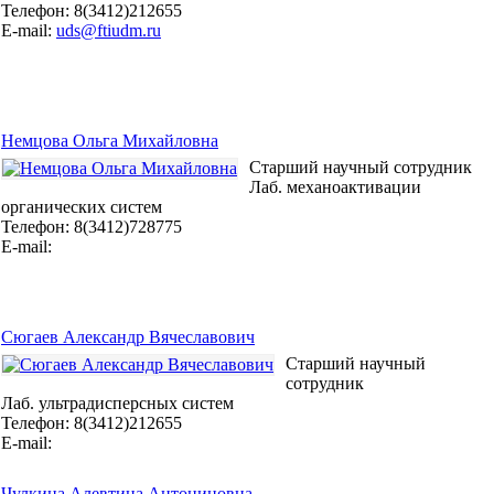
Телефон: 8(3412)212655
E-mail:
uds@ftiudm.ru
Немцова Ольга Михайловна
Старший научный сотрудник
Лаб. механоактивации
органических систем
Телефон: 8(3412)728775
E-mail:
Сюгаев Александр Вячеславович
Старший научный
сотрудник
Лаб. ультрадисперсных систем
Телефон: 8(3412)212655
E-mail:
Чулкина Алевтина Антониновна