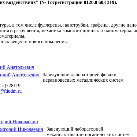
х воздействиях" (№ Госрегистрации 0120.0 603 319).
уры, в том числе фуллерены, нанотрубки, графены, другие нано
ания и разрушения, механика композиционных и наноматериалов
оматериалы.
ных веществ нового поколения.
ий Анатольевич
Заведующий лабораторией физики
неравновесных металлических систем
412)728119
@ftiudm.ru
горий Николаевич
Заведующий лабораторией
механоактивации органических систем