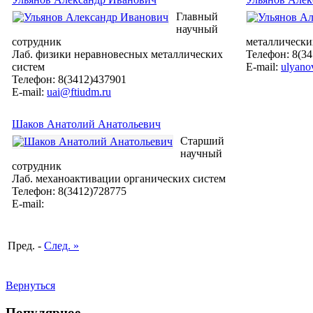
Главный
научный
сотрудник
металлически
Лаб. физики неравновесных металлических
Телефон: 8(3
систем
E-mail:
ulyano
Телефон: 8(3412)437901
E-mail:
uai@ftiudm.ru
Шаков Анатолий Анатольевич
Старший
научный
сотрудник
Лаб. механоактивации органических систем
Телефон: 8(3412)728775
E-mail:
Пред. -
След. »
Вернуться
Популярное