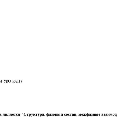
ТИ УрО РАН)
ела является "Структура, фазовый состав, межфазные взаимо