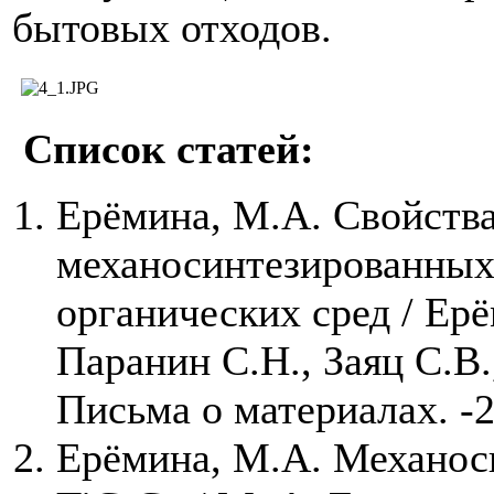
бытовых отходов.
Список статей:
Ерёмина, М.А. Свойства
механосинтезированных
органических сред / Ер
Паранин С.Н., Заяц С.В.
Письма о материалах. -
Ерёмина, М.А. Механоси