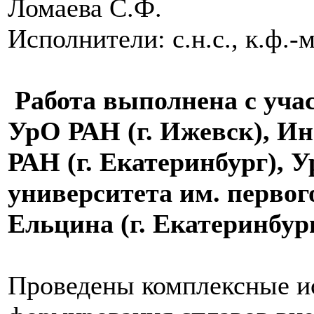
Ломаева С.Ф.
Исполнители: с.н.с., к.ф.-
Работа выполнена с уча
УрО РАН (г. Ижевск), И
РАН (г. Екатеринбург), 
университета им. первог
Ельцина (г. Екатеринбур
Проведены комплексные и