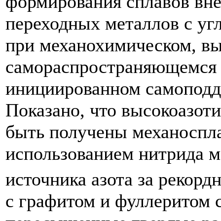
формирования сплавов вне
переходных металлов с уг
при механохимическом, в
самораспространяющемся 
инициированном самоподд
Показано, что высокоазот
быть получены механоспл
использованием нитрида 
источника азота за рекорд
с графитом и фуллеритом