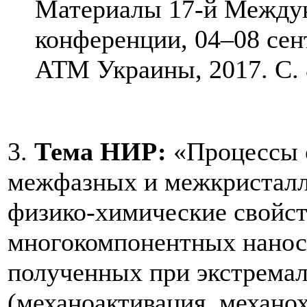
Материалы 17-й Междун
конференции, 04–08 сент
АТМ Украины, 2017. С. 
3.
Тема НИР:
«Процессы с
межфазных и межкристалл
физико-химические свойст
многокомпонентных нанос
полученных при экстремал
(механоактивация, механо