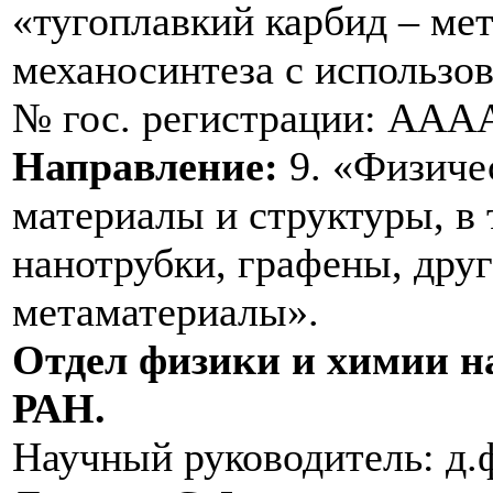
«тугоплавкий карбид – ме
механосинтеза с использо
№ гос. регистрации: ААА
Направление:
9. «Физиче
материалы и структуры, в
нанотрубки, графены, дру
метаматериалы».
Отдел физики и химии 
РАН.
Научный руководитель: д.ф.