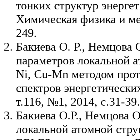
тонких структур энергет
Химическая физика и мез
249.
Бакиева О. Р., Немцова 
параметров локальной а
Ni, Cu-Mn методом про
спектров энергетически
т.116, №1, 2014, с.31-39.
Бакиева О.Р., Немцова 
локальной атомной стр