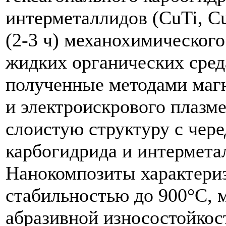
интерметаллидов (CuTi, C
(2-3 ч) механохимического
жидких органических сред
полученные методами маг
и электроискрового плазм
слоистую структуру c че
карбогидрида и интермета
Нанокомпозиты характери
стабильностью до 900°С, 
абразивной износостойкос