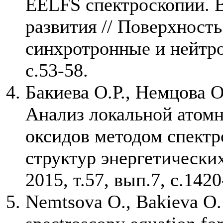
EELFS спектроскопии. 
развития // Поверхность
синхротронные и нейтро
с.53-58.
Бакиева О.Р., Немцова О
Анализ локальной атомн
оксидов методом спект
структур энергетических
2015, т.57, вып.7, с.142
Nemtsova O., Bakieva O. 