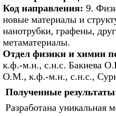
Код направления:
9. Физи
новые материалы и структ
нанотрубки, графены, дру
метаматериалы.
Отдел физики и химии 
к.ф.-м.н., с.н.с. Бакиева О.
О.М., к.ф.-м.н., с.н.с., Су
Полученные результаты
Разработана уникальная м