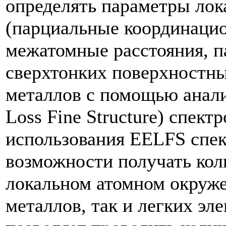
определять параметры лок
(парциальные координаци
межатомные расстояния, п
сверхтонких поверхностны
металлов с помощью анали
Loss Fine Structure) спект
использования EELFS спек
возможности получать ко
локальном атомном окруже
металлов, так и легких эл