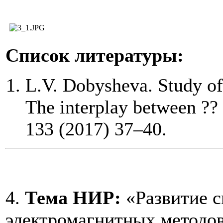
Список литературы:
L.V. Dobysheva. Study of 
The interplay between ?? 
133 (2017) 37–40.
4.
Тема НИР:
«Развитие с
электромагнитных методо