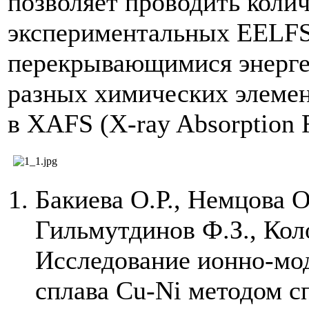
позволяет проводить коли
экспериментальных EELFS
перекрывающимися энерге
разных химических элемен
в XAFS (X-ray Absorption 
Бакиева О.Р., Немцова О
Гильмутдинов Ф.З., Коло
Исследование ионно-мо
сплава Cu-Ni методом 