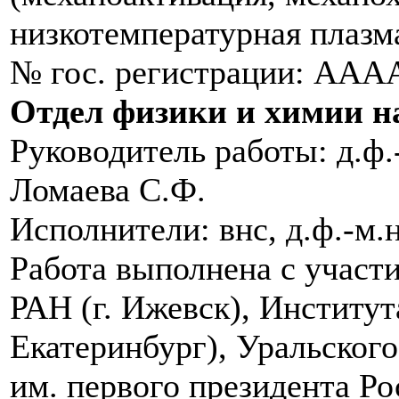
низкотемпературная плазм
№ гос. регистрации: ААА
Отдел физики и химии 
Руководитель работы: д.ф.-м
Ломаева С.Ф.
Исполнители: внс, д.ф.-м.
Работа выполнена с участ
РАН (г. Ижевск), Институт
Екатеринбург), Уральског
им. первого президента Ро