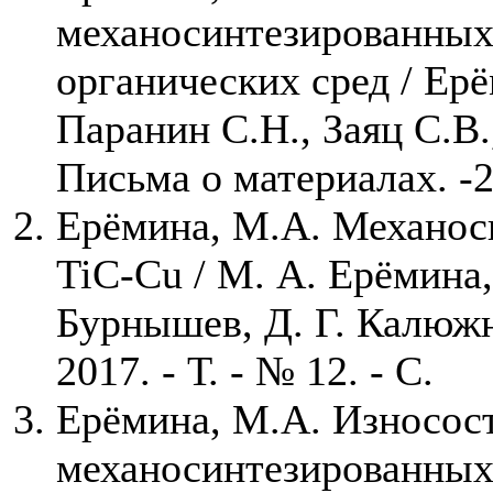
механосинтезированных
органических сред / Ер
Паранин С.Н., Заяц С.В.
Письма о материалах. -
Ерёмина, М.А. Механоси
TiC-Cu / М. А. Ерёмина,
Бурнышев, Д. Г. Калюжн
2017. - Т. - № 12. - С.
Ерёмина, М.А. Износос
механосинтезированных