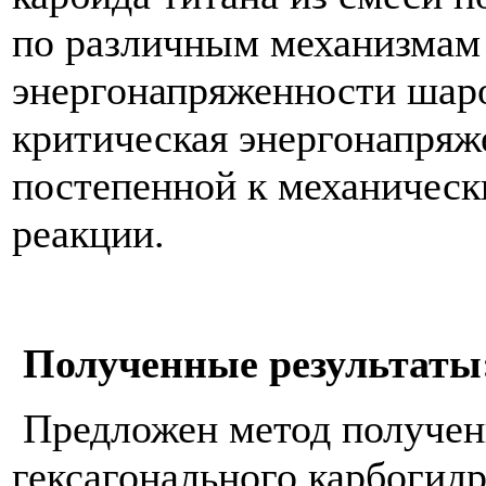
по различным механизмам 
энергонапряженности шар
критическая энергонапряж
постепенной к механичес
реакции.
Полученные результаты
Предложен метод получен
гексагонального карбогидр