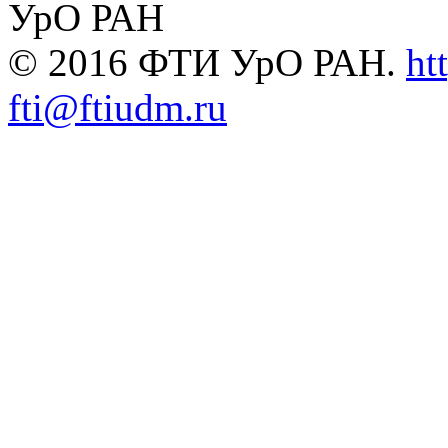
УрО РАН
© 2016 ФТИ УрО РАН.
ht
fti@ftiudm.ru