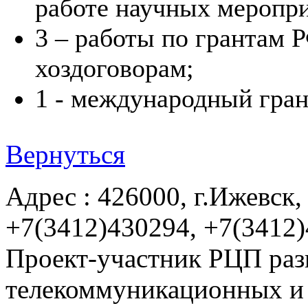
работе научных меропр
3 – работы по грантам
хоздоговорам;
1 - международный гра
Вернуться
Адрес : 426000, г.Ижевск, 
+7(3412)430294, +7(3412
Проект-участник РЦП раз
телекоммуникационных и