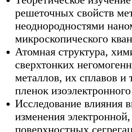
решеточных свойств мет
неоднородностями наном
микроскопического кван
Атомная структура, хим
сверхтонких негомогенн
металлов, их сплавов и
пленок изоэлектронного
Исследование влияния в
изменения электронной,
поверхностных сегрегаци