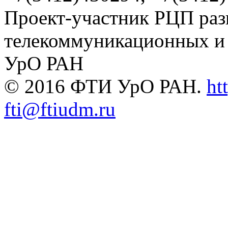
Проект-участник РЦП раз
телекоммуникационных и
УрО РАН
© 2016 ФТИ УрО РАН.
ht
fti@ftiudm.ru