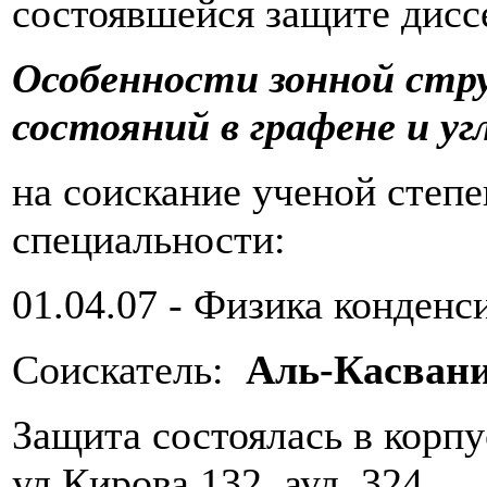
состоявшейся защите дисс
Особенности зонной стр
состояний в графене и у
на соискание ученой степ
специальности:
01.04.07 - Физика конденс
Соискатель:
Аль-Касван
Защита состоялась в корп
ул.Кирова 132, ауд. 324