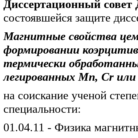
Диссертационный совет Д
состоявшейся защите дисс
Магнитные свойства цем
формировании коэрцитив
термически обработанны
легированных Mn, Cr или 
на соискание ученой степ
специальности:
01.04.11 - Физика магнит