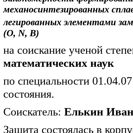
механосинтезированных сплав
легированных элементами заме
(O, N, B)
на соискание ученой степ
математических наук
по специальности 01.04.0
состояния.
Соискатель:
Елькин Иван
Защита состоялась в корп