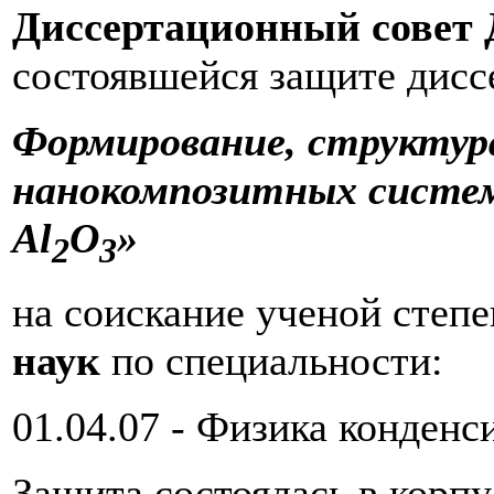
Диссертационный совет Д
состоявшейся защите дисс
Формирование, структур
нанокомпозитных систем
Al
O
»
2
3
на соискание ученой степ
наук
по специальности:
01.04.07 - Физика конденс
Защита состоялась в корп