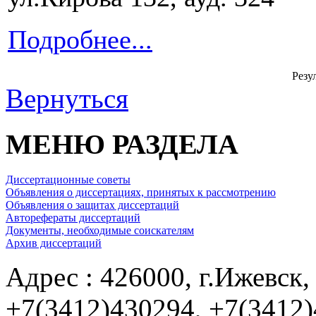
Подробнее...
Резул
Вернуться
МЕНЮ РАЗДЕЛА
Диссертационные советы
Объявления о диссертациях, принятых к рассмотрению
Объявления о защитах диссертаций
Авторефераты диссертаций
Документы, необходимые соискателям
Архив диссертаций
Адрес : 426000, г.Ижевск, 
+7(3412)430294, +7(3412