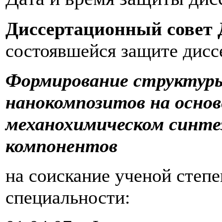
Диссертационный совет Д
состоявшейся защите дисс
Формирование структуры
нанокомпозитов на основе
механохимическом синтез
компонентов
на соискание ученой степ
специальности: