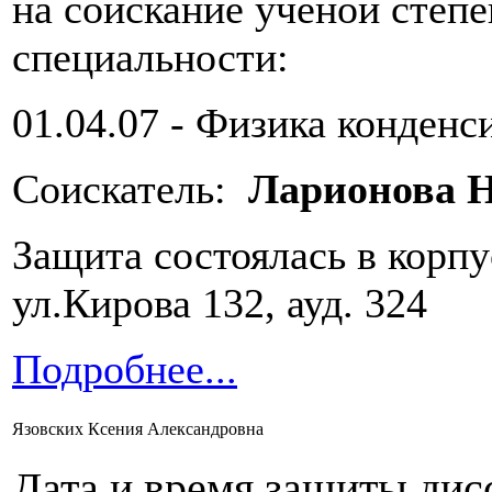
на соискание ученой степ
специальности:
01.04.07 - Физика конденс
Соискатель:
Ларионова Н
Защита состоялась в корп
ул.Кирова 132, ауд. 324
Подробнее...
Язовских Ксения Александровна
Дата и время защиты дис