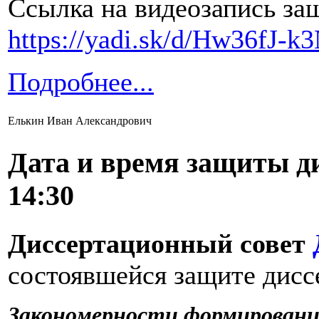
Ссылка на видеозапись за
https://yadi.sk/d/Hw36fJ-
Подробнее...
Елькин Иван Александрович
Дата и время защиты ди
14:30
Диссертационный совет
состоявшейся защите дисс
Закономерности формировани