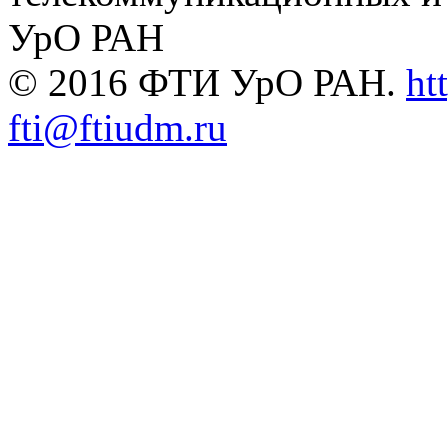
УрО РАН
© 2016 ФТИ УрО РАН.
ht
fti@ftiudm.ru