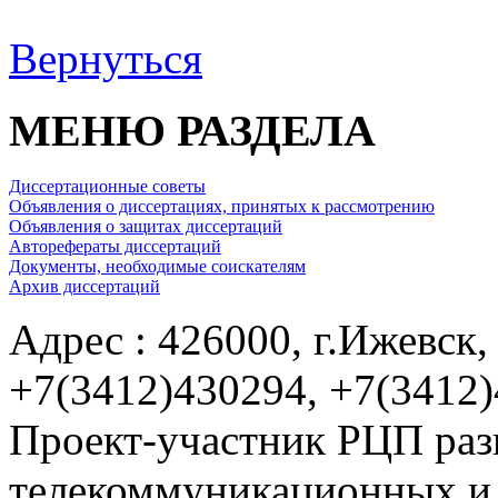
Вернуться
МЕНЮ РАЗДЕЛА
Диссертационные советы
Объявления о диссертациях, принятых к рассмотрению
Объявления о защитах диссертаций
Авторефераты диссертаций
Документы, необходимые соискателям
Архив диссертаций
Адрес : 426000, г.Ижевск, 
+7(3412)430294, +7(3412
Проект-участник РЦП раз
телекоммуникационных и