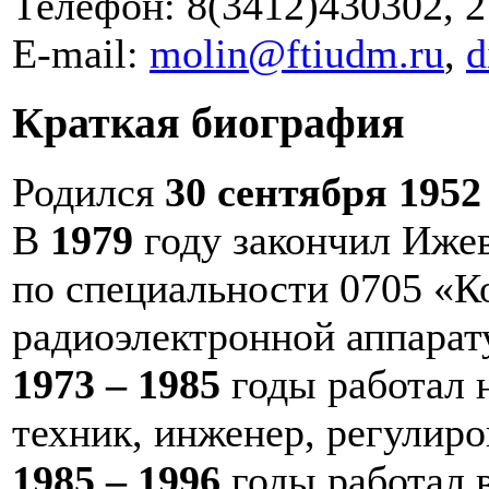
Телефон: 8(3412)430302, 
E-mail:
molin@ftiudm.ru
,
d
Краткая биография
Родился
30 сентября 1952
В
1979
году закончил Иже
по специальности 0705 «К
радиоэлектронной аппарат
1973 – 1985
годы работал 
техник, инженер, регулир
1985 – 1996
годы работал 