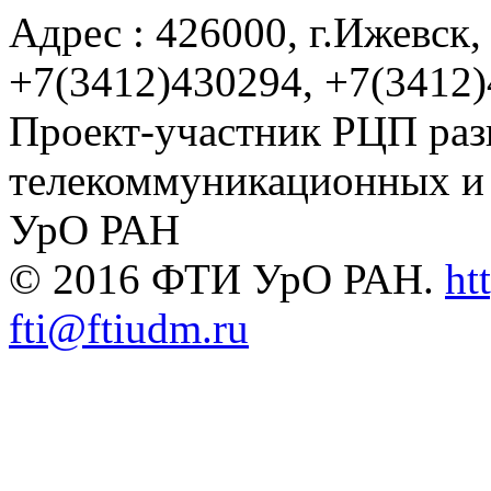
Адрес : 426000, г.Ижевск, 
+7(3412)430294, +7(3412
Проект-участник РЦП раз
телекоммуникационных и
УрО РАН
© 2016 ФТИ УрО РАН.
ht
fti@ftiudm.ru