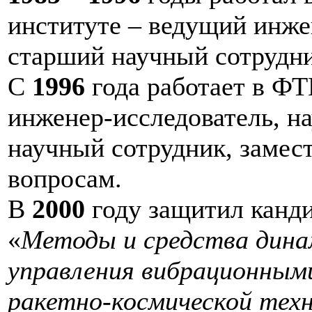
институте – ведущий инже
старший научный сотрудни
С
1996
года работает в Ф
инженер-исследователь, н
научный сотрудник, замес
вопросам.
В
2000
году защитил канд
«
Методы и средства дина
управления вибрационным
ракетно-космической тех