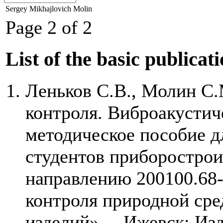
Sergey Mikhajlovich Molin
Page 2 of 2
List of the basic publicat
Леньков С.В., Молин С
контроля. Виброакустич
методическое пособие д
студентов приборостро
направлению 200100.68
контроля природной сре
изделий». – Ижевск: Из