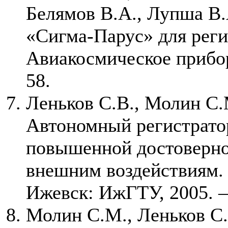
Белямов В.А., Лупша В.
«Сигма-Парус» для реги
Авиакосмическое прибор
58.
Леньков С.В., Молин С.
Автономный регистрато
повышенной достоверно
внешним воздействиям.
Ижевск: ИжГТУ, 2005. – 
Молин С.М., Леньков С