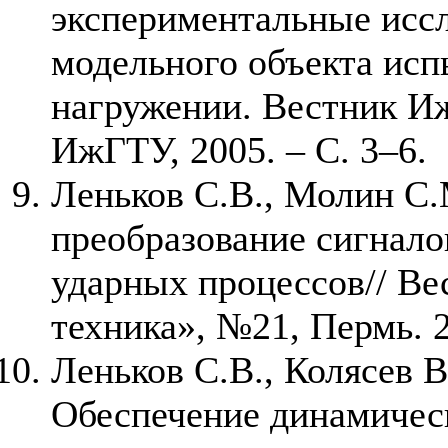
экспериментальные исс
модельного объекта ис
нагружении. Вестник И
ИжГТУ, 2005. – С. 3–6.
Леньков С.В., Молин С
преобразование сигнало
ударных процессов// В
техника», №21, Пермь. 2
Леньков С.В., Колясев 
Обеспечение динамичес