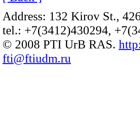
Address: 132 Kirov St., 42
tel.: +7(3412)430294, +7(
© 2008 PTI UrB RAS.
http
fti@ftiudm.ru