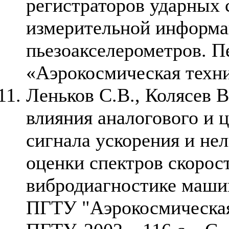
регистраторов ударных 
измерительной информа
пьезоакселерометров. 
«Аэрокосмическая техник
Леньков С.В., Колясев 
влияния аналогового и 
сигнала ускорения и не
оценки спектров скорос
вибродиагностике маши
ПГТУ "Аэрокосмическая