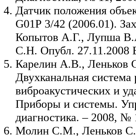
Датчик положения объе
G01Р 3/42 (2006.01). За
Копытов А.Г., Лупша В.
С.Н. Опубл. 27.11.2008
Карелин А.В., Леньков 
Двухканальная система 
виброакустических и у
Приборы и системы. Упр
диагностика. – 2008, № 1
Молин С.М., Леньков С.В