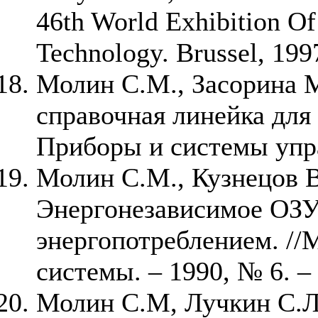
46th World Exhibition O
Technology. Brussel, 199
Молин С.М., Засорина М
справочная линейка для 
Приборы и системы упра
Молин С.М., Кузнецов В
Энергонезависимое ОЗ
энергопотреблением. //
системы. – 1990, № 6. – 
Молин С.М, Лучкин С.Л