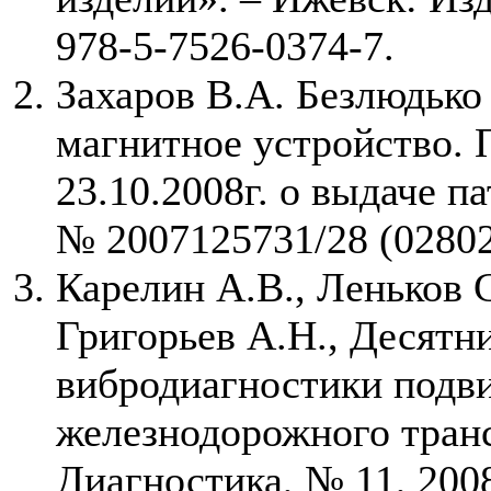
978-5-7526-0374-7.
Захаров В.А. Безлюдько
магнитное устройство. 
23.10.2008г. о выдаче п
№ 2007125731/28 (028025
Карелин А.В., Леньков 
Григорьев А.Н., Десятн
вибродиагностики подви
железнодорожного транс
Диагностика, № 11, 2008г