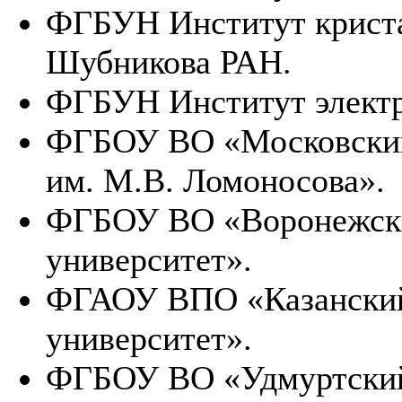
ФГБУН Институт криста
Шубникова РАН.
ФГБУН Институт элект
ФГБОУ ВО «Московский
им. М.В. Ломоносова».
ФГБОУ ВО «Воронежски
университет».
ФГАОУ ВПО «Казанский
университет».
ФГБОУ ВО «Удмуртский