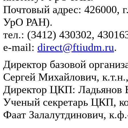
Почтовый адрес: 426000, г
УрО РАН).
тел.: (3412) 430302, 43016
e-mail:
direct@ftiudm.ru
.
Директор базовой органи
Сергей Михайлович, к.т.н.,
Директор ЦКП: Ладьянов В
Ученый секретарь ЦКП, ко
Фаат Залалутдинович, к.ф.