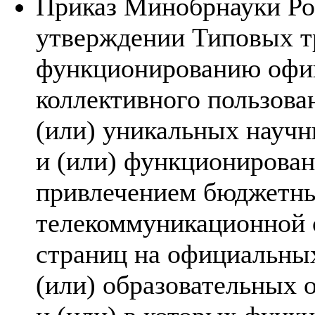
Приказ Минобрнауки Рос
утверждении Типовых т
функционированию офиц
коллективного пользова
(или) уникальных научн
и (или) функционирован
привлечением бюджетны
телекоммуникационной с
страниц на официальных
(или) образовательных 