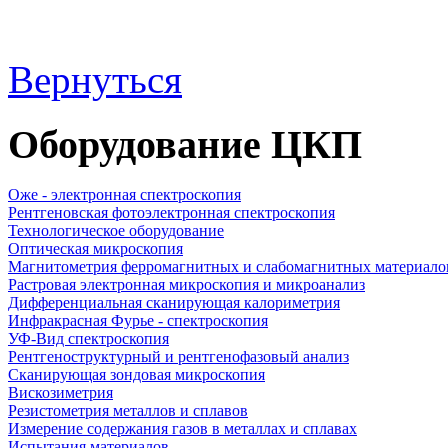
Вернуться
Оборудование ЦКП
Оже - электронная спектроскопия
Рентгеновская фотоэлектронная спектроскопия
Технологическое оборудование
Оптическая микроскопия
Магнитометрия ферромагнитных и слабомагнитных материало
Растровая электронная микроскопия и микроанализ
Дифференциальная сканирующая калориметрия
Инфракрасная Фурье - спектроскопия
УФ-Вид спектроскопия
Рентгеноструктурный и рентгенофазовый анализ
Сканирующая зондовая микроскопия
Вискозиметрия
Резистометрия металлов и сплавов
Измерение содержания газов в металлах и сплавах
Испытания материалов