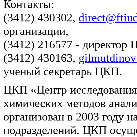
Контакты:
(3412) 430302,
direct@ftiu
организации,
(3412) 216577 - директор 
(3412) 430163,
gilmutdino
ученый секретарь ЦКП.
ЦКП «Центр исследования 
химических методов анал
организован в 2003 году н
подразделений. ЦКП осуще