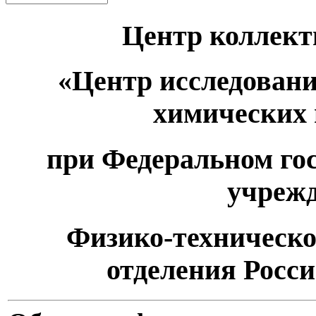
Центр коллект
«Центр исследовани
химических 
при Федеральном го
учрежд
Физико-техническо
отделения Росс