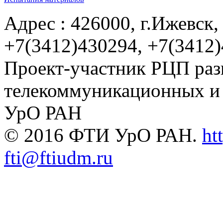
Адрес : 426000, г.Ижевск, 
+7(3412)430294, +7(3412
Проект-участник РЦП раз
телекоммуникационных и
УрО РАН
© 2016 ФТИ УрО РАН.
ht
fti@ftiudm.ru