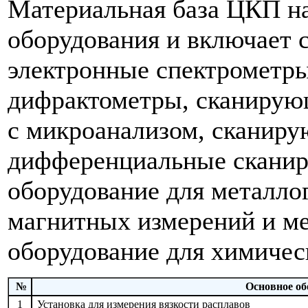
Материальная база ЦКП н
оборудования и включает
электронные спектрометры
дифрактометры, сканирую
с микроанализом, сканир
дифференциальные скани
оборудование для металло
магнитных измерений и м
оборудование для химическ
№
Основное об
1
Установка для измерения вязкости расплавов