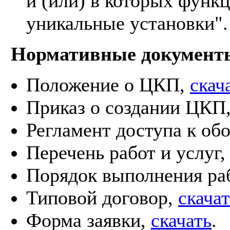
и (или) в которых функ
уникальные установки".
Нормативные документ
Положение о ЦКП,
скач
Приказ о создании ЦКП
Регламент доступа к о
Перечень работ и услуг
Порядок выполнения ра
Типовой договор,
скача
Форма заявки,
скачать
.