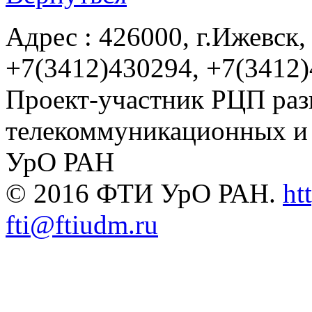
Адрес : 426000, г.Ижевск, 
+7(3412)430294, +7(3412
Проект-участник РЦП раз
телекоммуникационных и
УрО РАН
© 2016 ФТИ УрО РАН.
ht
fti@ftiudm.ru