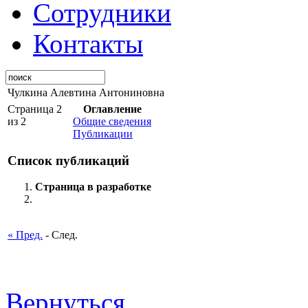
Сотрудники
Контакты
Чулкина Алевтина Антониновна
Страница 2
Оглавление
из 2
Общие сведения
Публикации
Список публикаций
Страница в разработке
« Пред.
- След.
Вернуться