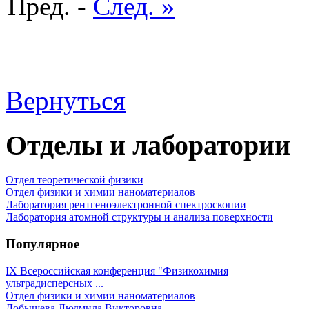
Пред. -
След. »
Вернуться
Отделы и лаборатории
Отдел теоретической физики
Отдел физики и химии наноматериалов
Лаборатория рентгеноэлектронной спектроскопии
Лаборатория атомной структуры и анализа поверхности
Популярное
IX Всероссийская конференция "Физикохимия
ультрадисперсных ...
Отдел физики и химии наноматериалов
Добышева Людмила Викторовна