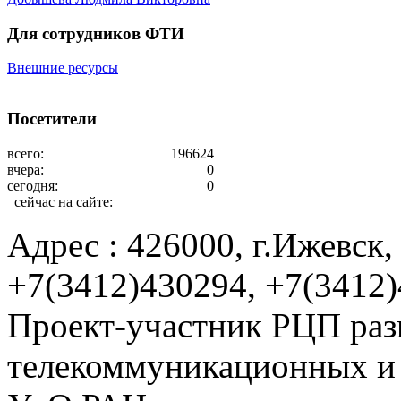
Для сотрудников ФТИ
Внешние ресурсы
Посетители
всего:
196624
вчера:
0
сегодня:
0
сейчас на сайте:
Адрес : 426000, г.Ижевск, 
+7(3412)430294, +7(3412
Проект-участник РЦП раз
телекоммуникационных и