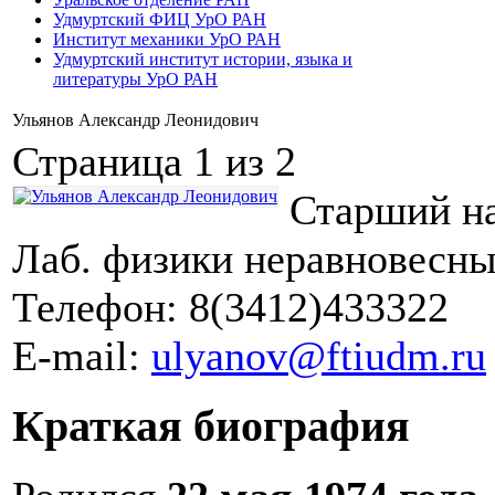
Удмуртский ФИЦ УрО РАН
Институт механики УрО РАН
Удмуртский институт истории, языка и
литературы УрО РАН
Ульянов Александр Леонидович
Страница 1 из 2
Старший н
Лаб. физики неравновесны
Телефон: 8(3412)433322
E-mail:
ulyanov@ftiudm.ru
Краткая биография