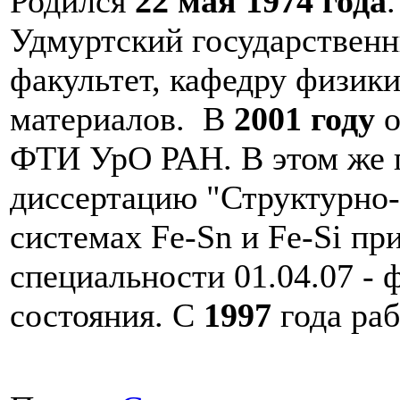
Родился
22 мая 1974 года
Удмуртский государственн
факультет, кафедру физик
материалов. В
2001 году
о
ФТИ УрО РАН. В этом же 
диссертацию "Структурно
системах Fe-Sn и Fe-Si пр
специальности 01.04.07 - 
состояния. С
1997
года ра