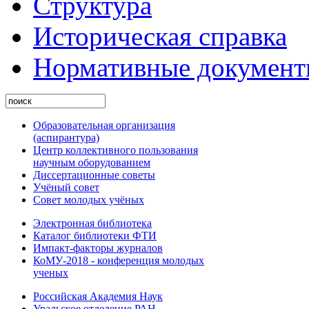
Структура
Историческая справка
Нормативные докумен
Образовательная организация
(аспирантура)
Центр коллективного пользования
научным оборудованием
Диссертационные советы
Учёный совет
Совет молодых учёных
Электронная библиотека
Каталог библиотеки ФТИ
Импакт-факторы журналов
КоМУ-2018 - конференция молодых
ученых
Российская Академия Наук
Уральское отделение РАН