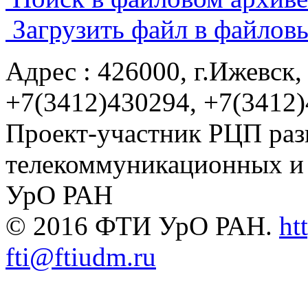
Загрузить файл в файлов
Адрес : 426000, г.Ижевск, 
+7(3412)430294, +7(3412
Проект-участник РЦП раз
телекоммуникационных и
УрО РАН
© 2016 ФТИ УрО РАН.
ht
fti@ftiudm.ru