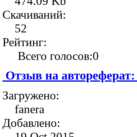
474.09 Kb
Скачиваний:
52
Рейтинг:
Всего голосов:0
Отзыв на автореферат
Загружено:
fanera
Добавлено:
19 Oct 2015