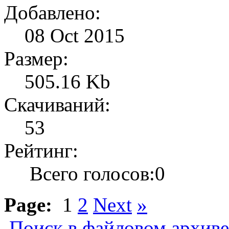
Добавлено:
08 Oct 2015
Размер:
505.16 Kb
Скачиваний:
53
Рейтинг:
Всего голосов:0
Page:
1
2
Next
»
Поиск в файловом архиве.