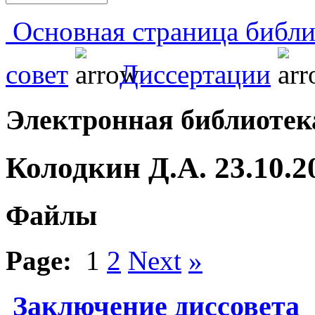
Основная страница библи
совет
Диссертации
Электронная библиоте
Колодкин Д.А. 23.10.
Файлы
Page:
1
2
Next
»
Заключение диссовета