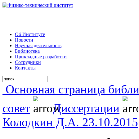
Об Институте
Новости
Научная деятельность
Библиотека
Прикладные разработки
Сотрудники
Контакты
Основная страница библи
совет
Диссертации
Колодкин Д.А. 23.10.2015