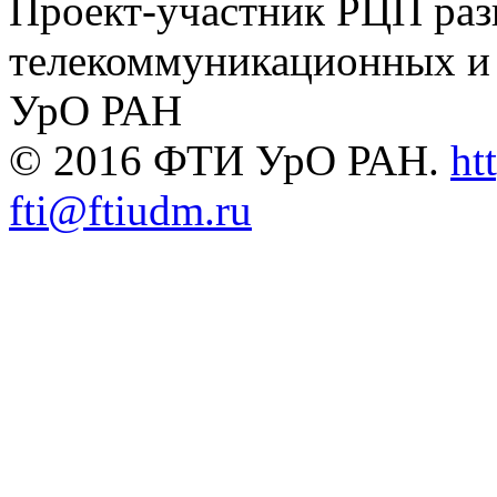
Проект-участник РЦП раз
телекоммуникационных и
УрО РАН
© 2016 ФТИ УрО РАН.
ht
fti@ftiudm.ru