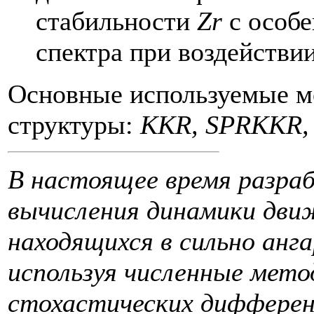
стабильности
Zr
с особе
спектра при воздействи
Основные используемые м
структуры:
KKR, SPRKKR, 
В настоящее время разра
вычисления динамики дви
находящихся в сильно анг
используя численные мет
стохастических дифферен