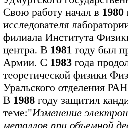
Свою работу начал в
1980
исследователя лаборатори
филиала Института Физики
центра. В
1981
году был п
Армии. С
1983
года продол
теоретической физики Физ
Уральского отделения РАН
В
1988
году защитил канд
теме:"
Изменение электрон
металлов при объемной д