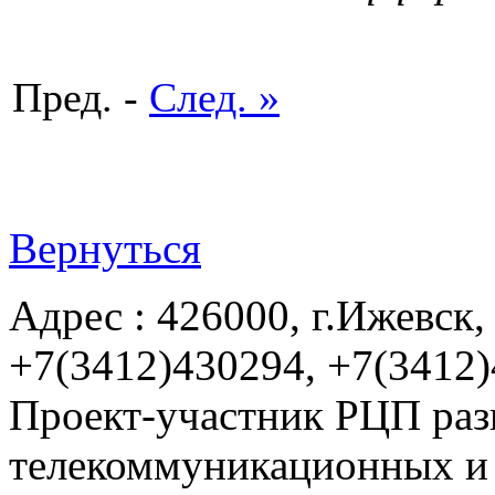
Пред. -
След. »
Вернуться
Адрес : 426000, г.Ижевск, 
+7(3412)430294, +7(3412
Проект-участник РЦП раз
телекоммуникационных и