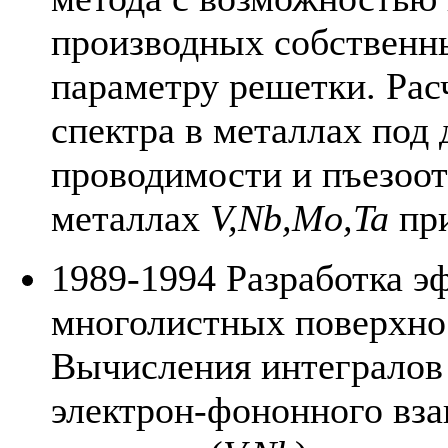
производных собственны
параметру решетки. Рас
спектра в металлах под 
проводимости и пъезоо
металлах
V,Nb,Mo,Ta
при
1989-1994 Разработка э
многолистных поверхно
Вычисления интегралов
электрон-фононного вза