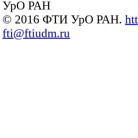
УрО РАН
© 2016 ФТИ УрО РАН.
ht
fti@ftiudm.ru