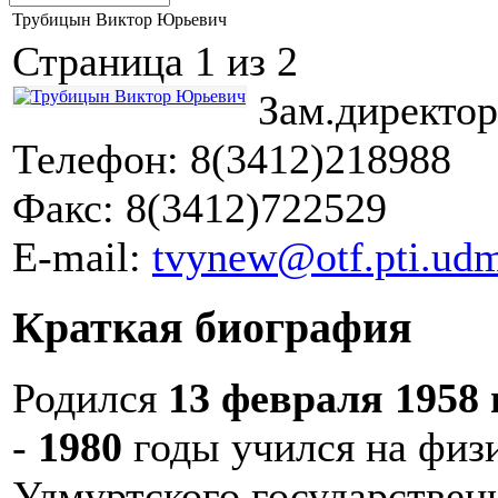
Трубицын Виктор Юрьевич
Страница 1 из 2
Зам.директ
Телефон: 8(3412)218988
Факс: 8(3412)722529
E-mail:
tvynew@otf.pti.udm
Краткая биография
Родился
13 февраля 1958 
-
1980
годы учился на физ
Удмуртского государствен