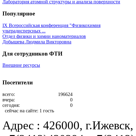
Лаборатория атомной структуры и анализа поверхности
Популярное
IX Всероссийская конференция "Физикохимия
ультрадисперсных ...
Отдел физики и химии наноматериалов
Добышева Людмила Викторовна
Для сотрудников ФТИ
Внешние ресурсы
Посетители
всего:
196624
вчера:
0
сегодня:
0
сейчас на сайте:
1 гость
Адрес : 426000, г.Ижевск, 