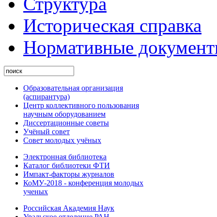
Структура
Историческая справка
Нормативные докумен
Образовательная организация
(аспирантура)
Центр коллективного пользования
научным оборудованием
Диссертационные советы
Учёный совет
Совет молодых учёных
Электронная библиотека
Каталог библиотеки ФТИ
Импакт-факторы журналов
КоМУ-2018 - конференция молодых
ученых
Российская Академия Наук
Уральское отделение РАН