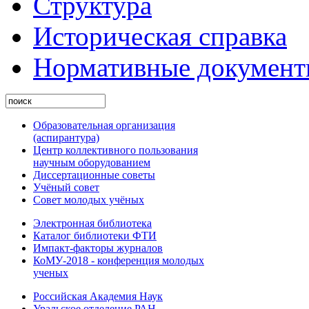
Структура
Историческая справка
Нормативные докумен
Образовательная организация
(аспирантура)
Центр коллективного пользования
научным оборудованием
Диссертационные советы
Учёный совет
Совет молодых учёных
Электронная библиотека
Каталог библиотеки ФТИ
Импакт-факторы журналов
КоМУ-2018 - конференция молодых
ученых
Российская Академия Наук
Уральское отделение РАН