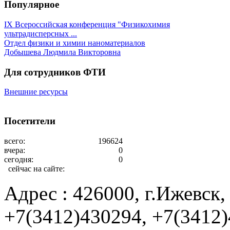
Популярное
IX Всероссийская конференция "Физикохимия
ультрадисперсных ...
Отдел физики и химии наноматериалов
Добышева Людмила Викторовна
Для сотрудников ФТИ
Внешние ресурсы
Посетители
всего:
196624
вчера:
0
сегодня:
0
сейчас на сайте:
Адрес : 426000, г.Ижевск, 
+7(3412)430294, +7(3412