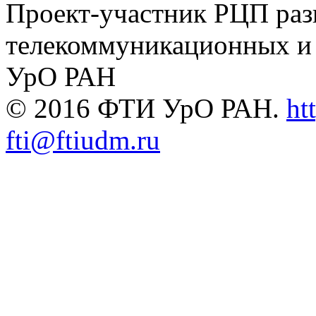
Проект-участник РЦП раз
телекоммуникационных и
УрО РАН
© 2016 ФТИ УрО РАН.
ht
fti@ftiudm.ru