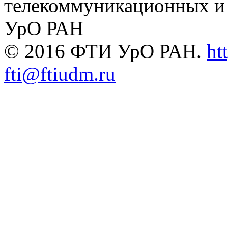
телекоммуникационных и
УрО РАН
© 2016 ФТИ УрО РАН.
ht
fti@ftiudm.ru