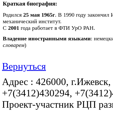
Краткая биография:
Родился
25 мая 1965г
. В 1990 году закончил
механический институт.
С
2001
года работает в ФТИ УрО РАН.
Владение иностранными языками
: немецк
словарем
)
Вернуться
Адрес : 426000, г.Ижевск, 
+7(3412)430294, +7(3412
Проект-участник РЦП раз