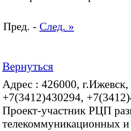
Пред. -
След. »
Вернуться
Адрес : 426000, г.Ижевск, 
+7(3412)430294, +7(3412
Проект-участник РЦП раз
телекоммуникационных и