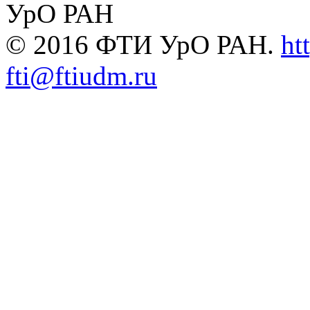
УрО РАН
© 2016 ФТИ УрО РАН.
ht
fti@ftiudm.ru