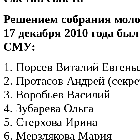
Решением собрания мол
17 декабря 2010 года бы
СМУ:
Порсев Виталий Евгенье
Протасов Андрей (секре
Воробьев Василий
Зубарева Ольга
Стерхова Ирина
Мерзлякова Мария