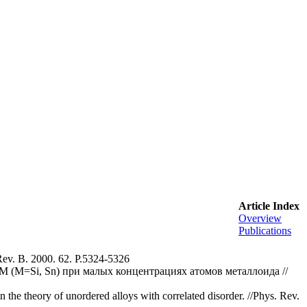
Article Index
Overview
Publications
Rev. B. 2000. 62. P.5324-5326
 (M=Si, Sn) при малых концентрациях атомов металлоида //
the theory of unordered alloys with correlated disorder. //Phys. Rev.