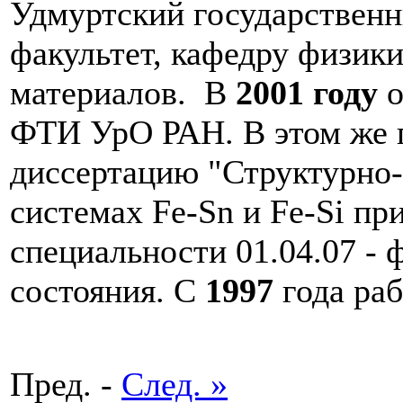
Удмуртский государственн
факультет, кафедру физик
материалов. В
2001 году
о
ФТИ УрО РАН. В этом же 
диссертацию "Структурно
системах Fe-Sn и Fe-Si пр
специальности 01.04.07 - 
состояния. С
1997
года ра
Пред. -
След. »