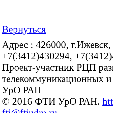
Вернуться
Адрес : 426000, г.Ижевск, 
+7(3412)430294, +7(3412
Проект-участник РЦП раз
телекоммуникационных и
УрО РАН
© 2016 ФТИ УрО РАН.
ht
fti@ftiudm.ru