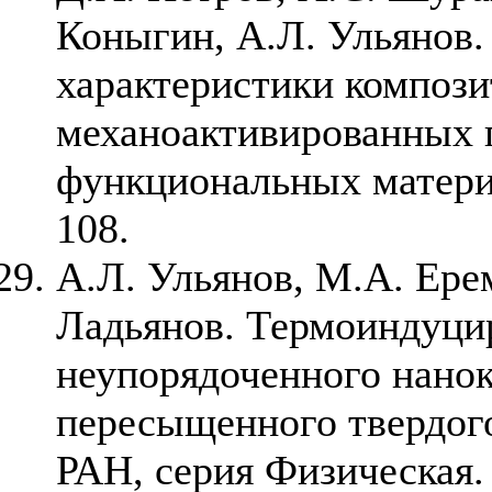
Коныгин, А.Л. Ульянов.
характеристики компози
механоактивированных 
функциональных материал
108.
А.Л. Ульянов, М.А. Ерем
Ладьянов. Термоиндуци
неупорядоченного нано
пересыщенного твердого
РАН, серия Физическая. –