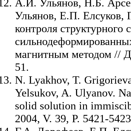
А.И. Ульянов, Н.Б. Арсе
Ульянов, Е.П. Елсуков,
контроля структурного 
сильнодеформированных
магнитным методом // Д
51.
N. Lyakhov, T. Grigoriev
Yelsukov, A. Ulyanov. N
solid solution in immiscib
2004, V. 39, P. 5421-5423