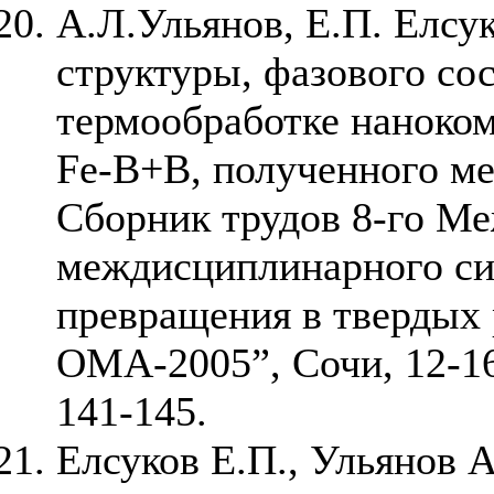
А.Л.Ульянов, Е.П. Елсу
структуры, фазового со
термообработке наноко
Fe-B+B, полученного ме
Сборник трудов 8-го М
междисциплинарного с
превращения в твердых 
ОМА-2005”, Сочи, 12-16 
141-145.
Елсуков Е.П., Ульянов А