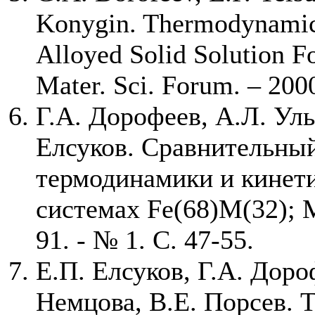
Konygin. Thermodynamic 
Alloyed Solid Solution F
Mater. Sci. Forum. – 2000
Г.А. Дорофеев, А.Л. Уль
Елсуков. Сравнительный
термодинамики и кинети
системах Fe(68)M(32); M
91. - № 1. С. 47-55.
Е.П. Елсуков, Г.А. Доро
Немцова, В.Е. Порсев. 