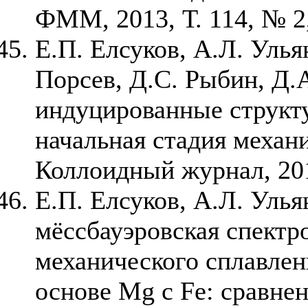
ФММ, 2013, Т. 114, № 2,
Е.П. Елсуков, А.Л. Улья
Порсев, Д.С. Рыбин, Д.
индуцированные структ
начальная стадия механ
Коллоидный журнал, 2013
Е.П. Елсуков, А.Л. Улья
мёссбауэровская спектр
механического сплавлен
основе
Mg
с
Fe
: сравне