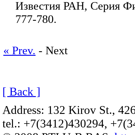
Известия РАН, Серия Физ
777-780.
« Prev.
- Next
[ Back ]
Address: 132 Kirov St., 42
tel.: +7(3412)430294, +7(