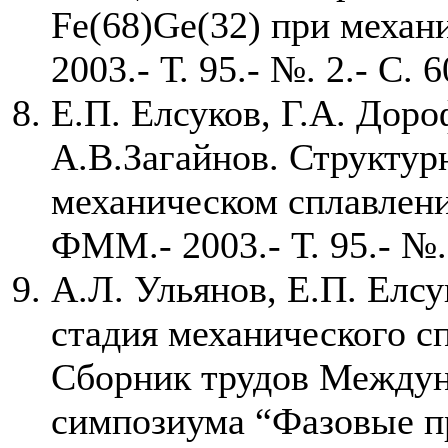
Fe(68)Ge(32) при механ
2003.- Т. 95.- №. 2.- С. 6
Е.П. Елсуков, Г.А. Доро
А.В.Загайнов. Структу
механическом сплавлени
ФММ.- 2003.- Т. 95.- №.
А.Л. Ульянов, Е.П. Елсу
стадия механического сп
Сборник трудов Между
симпозиума “Фазовые п