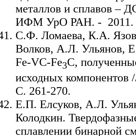
металлов и сплавов – 
ИФМ УрО РАН. - 2011. –
С.Ф. Ломаева, К.А. Язов
Волков, А.Л. Ульянов, 
Fe-VC-Fe
C, полученны
3
исходных компонентов //
С. 261-270.
Е.П. Елсуков, А.Л. Улья
Колодкин. Твердофазны
сплавлении бинарной с