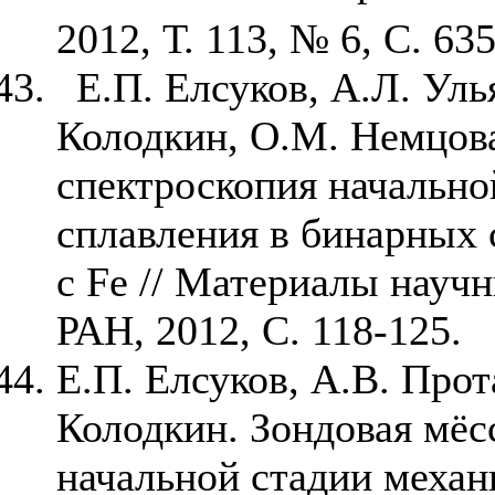
2012, Т. 113, № 6, С. 63
Е.П. Елсуков, А.Л. Уль
Колодкин, О.М. Немцова
спектроскопия начально
сплавления в бинарных 
с
Fe
// Материалы науч
РАН, 2012, С. 118-125.
Е.П. Елсуков, А.В. Прот
Колодкин. Зондовая мёс
начальной стадии механ