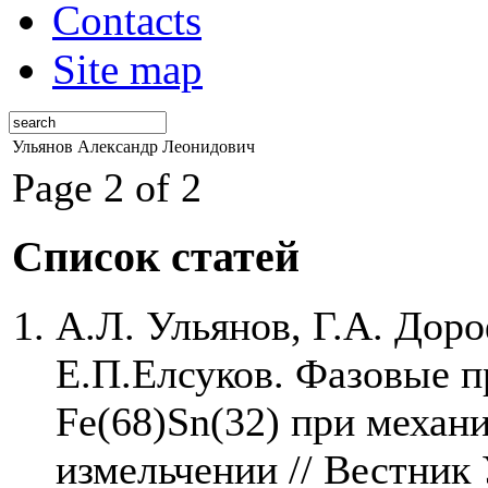
Contacts
Site map
Ульянов Александр Леонидович
Page 2 of 2
Список статей
А.Л. Ульянов, Г.А. Доро
Е.П.Елсуков. Фазовые п
Fe(68)Sn(32) при механ
измельчении // Вестник 