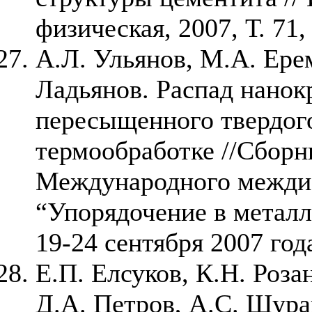
физическая, 2007, Т. 71,
А.Л. Ульянов, М.А. Ерем
Ладьянов. Распад нанок
пересыщенного твердого
термообработке //Сборн
Международного межди
“Упорядочение в металл
19-24 сентября 2007 года
Е.П. Елсуков, К.Н. Роза
Д.А. Петров, А.С. Шура