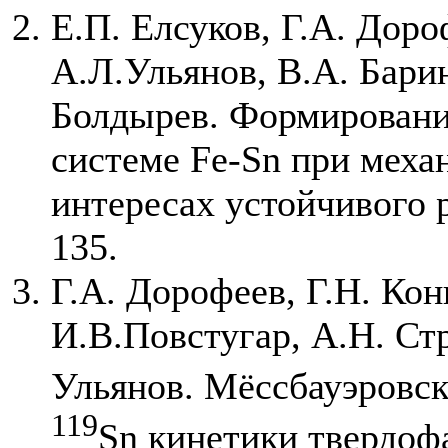
Е.П. Елсуков, Г.А. Доро
А.Л.Ульянов, В.А. Барин
Болдырев. Формировани
системе Fe-Sn при меха
интересах устойчивого ра
135.
Г.А. Дорофеев, Г.Н. Кон
И.В.Повстугар, А.Н. Ст
Ульянов. Мёссбауэровск
119
Sn кинетики твердоф