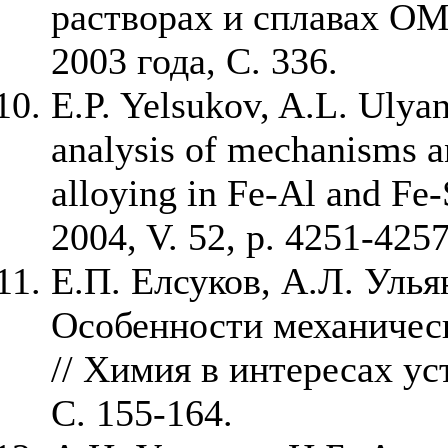
растворах и сплавах ОМ
2003 года, С. 336.
E.P. Yelsukov, A.L. Ulya
analysis of mechanisms a
alloying in Fe-Al and Fe-
2004, V. 52, p. 4251-4257
Е.П. Елсуков, А.Л. Улья
Особенности механическ
// Химия в интересах уст
С. 155-164.