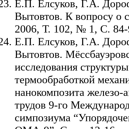
Е.П. Елсуков, Г.А. Доро
Вытовтов. К вопросу о 
2006, Т. 102, № 1, С. 84-
Е.П. Елсуков, Г.А. Доро
Вытовтов. Мёссбауэровс
исследования структуры
термообработкой механ
нанокомпозита железо-а
трудов 9-го Междунаро
симпозиума “Упорядочен