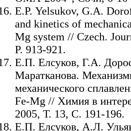
E.P. Yelsukov, G.A. Dor
and kinetics of mechanica
Mg system // Czech. Journ
P. 913-921.
Е.П. Елсуков, Г.А. Доро
Маратканова. Механизм
механического сплавле
Fe-Mg // Химия в интер
2005, Т. 13, С. 191-196.
Е.П. Елсуков, А.Л. Улья