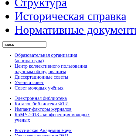
Структура
Историческая справка
Нормативные докумен
Образовательная организация
(аспирантура)
Центр коллективного пользования
научным оборудованием
Диссертационные советы
Учёный совет
Совет молодых учёных
Электронная библиотека
Каталог библиотеки ФТИ
Импакт-факторы журналов
КоМУ-2018 - конференция молодых
ученых
Российская Академия Наук
Уральское отделение РАН