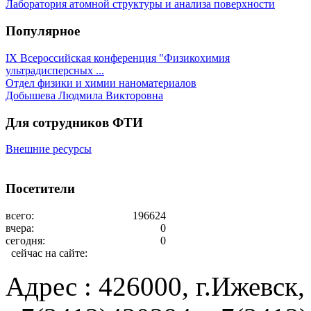
Лаборатория атомной структуры и анализа поверхности
Популярное
IX Всероссийская конференция "Физикохимия
ультрадисперсных ...
Отдел физики и химии наноматериалов
Добышева Людмила Викторовна
Для сотрудников ФТИ
Внешние ресурсы
Посетители
всего:
196624
вчера:
0
сегодня:
0
сейчас на сайте:
Адрес : 426000, г.Ижевск, 