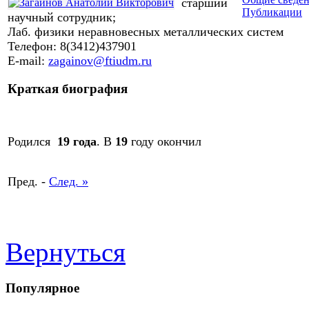
старший
Публикации
научный сотрудник;
Лаб. физики неравновесных металлических систем
Телефон: 8(3412)437901
E-mail:
zagainov@ftiudm.ru
Краткая биография
Родился
19 года
. В
19
году окончил
Пред. -
След. »
Вернуться
Популярное