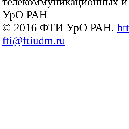
телекоммуникационных и
УрО РАН
© 2016 ФТИ УрО РАН.
ht
fti@ftiudm.ru