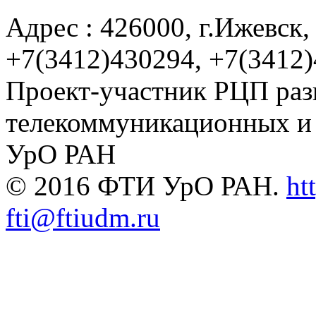
Адрес : 426000, г.Ижевск, 
+7(3412)430294, +7(3412
Проект-участник РЦП раз
телекоммуникационных и
УрО РАН
© 2016 ФТИ УрО РАН.
ht
fti@ftiudm.ru