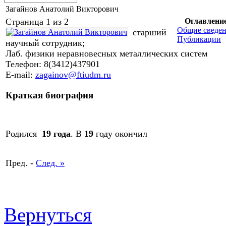
Загайнов Анатолий Викторович
Страница 1 из 2
Оглавлени
Общие сведе
старший
Публикации
научный сотрудник;
Лаб. физики неравновесных металлических систем
Телефон: 8(3412)437901
E-mail:
zagainov@ftiudm.ru
Краткая биография
Родился
19 года
. В
19
году окончил
Пред. -
След. »
Вернуться