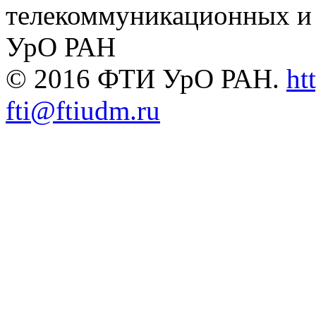
телекоммуникационных и
УрО РАН
© 2016 ФТИ УрО РАН.
ht
fti@ftiudm.ru