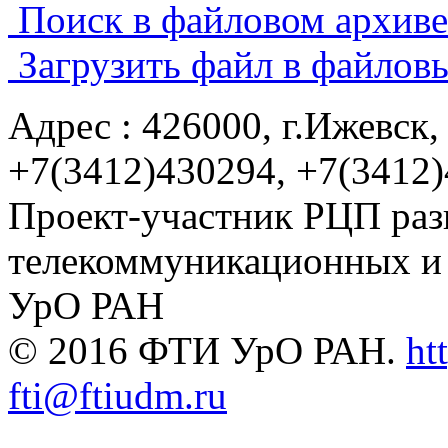
Поиск в файловом архиве.
Загрузить файл в файлов
Адрес : 426000, г.Ижевск, 
+7(3412)430294, +7(3412
Проект-участник РЦП раз
телекоммуникационных и
УрО РАН
© 2016 ФТИ УрО РАН.
ht
fti@ftiudm.ru