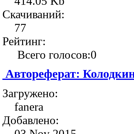
414.05 Kb
Скачиваний:
77
Рейтинг:
Всего голосов:0
Автореферат: Колодкин
Загружено:
fanera
Добавлено:
03 Nov 2015