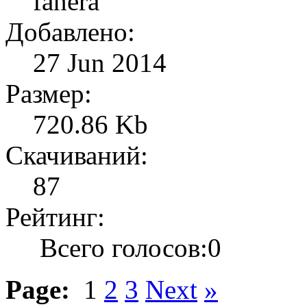
fanera
Добавлено:
27 Jun 2014
Размер:
720.86 Kb
Скачиваний:
87
Рейтинг:
Всего голосов:0
Page:
1
2
3
Next
»