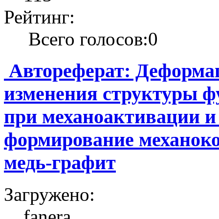
Рейтинг:
Всего голосов:0
Автореферат: Деформа
изменения структуры ф
при механоактивации и
формирование механоко
медь-графит
Загружено:
fanera