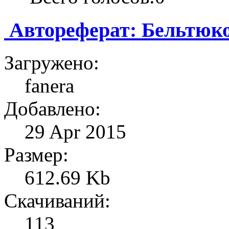
Автореферат: Бельтюко
Загружено:
fanera
Добавлено:
29 Apr 2015
Размер:
612.69 Kb
Скачиваний:
113