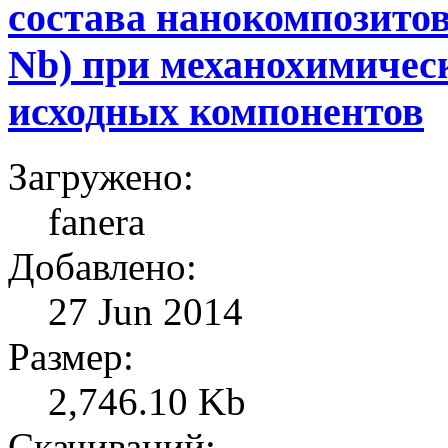
состава нанокомпозитов 
Nb) при механохимичес
исходных компонентов
Загружено:
fanera
Добавлено:
27 Jun 2014
Размер:
2,746.10 Kb
Скачиваний: