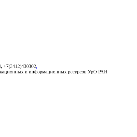
4, +7(3412)430302
.
икационных и информационных ресурсов УрО РАН