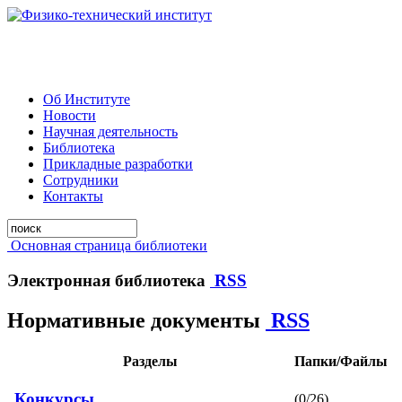
Об Институте
Новости
Научная деятельность
Библиотека
Прикладные разработки
Сотрудники
Контакты
Основная страница библиотеки
Электронная библиотека
RSS
Нормативные документы
RSS
Разделы
Папки/Файлы
Конкурсы
(0/26)