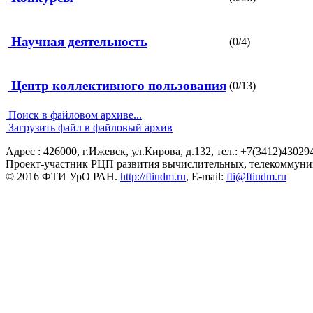
Научная деятельность
(0/4)
Центр коллективного пользования
(0/13)
Поиск в файловом архиве...
Загрузить файл в файловый архив
Адрес : 426000, г.Ижевск, ул.Кирова, д.132, тел.: +7(3412)43029
Проект-участник РЦП развития вычислительных, телекоммун
© 2016 ФТИ УрО РАН.
http://ftiudm.ru
, E-mail:
fti@ftiudm.ru