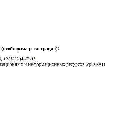
 (необходима регистрация)!
4, +7(3412)430302
.
икационных и информационных ресурсов УрО РАН