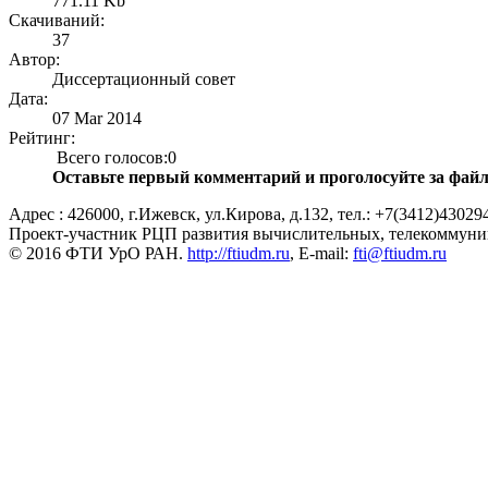
771.11 Kb
Скачиваний:
37
Автор:
Диссертационный совет
Дата:
07 Mar 2014
Рейтинг:
Всего голосов:0
Оставьте первый комментарий и проголосуйте за файл
Адрес : 426000, г.Ижевск, ул.Кирова, д.132, тел.: +7(3412)43029
Проект-участник РЦП развития вычислительных, телекоммун
© 2016 ФТИ УрО РАН.
http://ftiudm.ru
, E-mail:
fti@ftiudm.ru