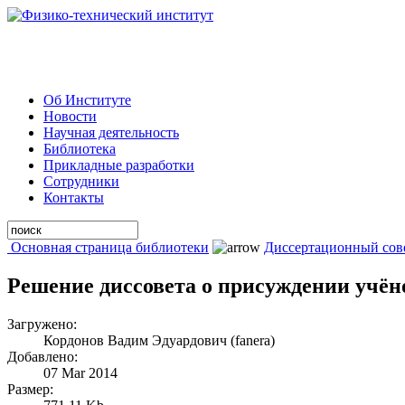
Об Институте
Новости
Научная деятельность
Библиотека
Прикладные разработки
Сотрудники
Контакты
Основная страница библиотеки
Диссертационный сов
Решение диссовета о присуждении учён
Загружено:
Кордонов Вадим Эдуардович (fanera)
Добавлено:
07 Mar 2014
Размер: