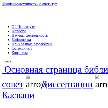
Об Институте
Новости
Научная деятельность
Библиотека
Прикладные разработки
Сотрудники
Контакты
Основная страница библи
совет
Диссертации
Касвани