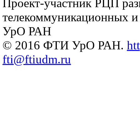
Проект-участник РЦП раз
телекоммуникационных и
УрО РАН
© 2016 ФТИ УрО РАН.
ht
fti@ftiudm.ru